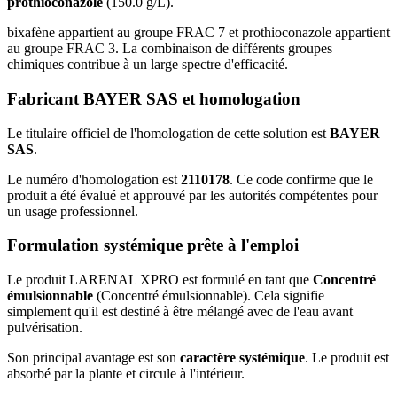
prothioconazole
(150.0 g/L).
bixafène appartient au groupe FRAC 7 et prothioconazole appartient
au groupe FRAC 3. La combinaison de différents groupes
chimiques contribue à un large spectre d'efficacité.
Fabricant BAYER SAS et homologation
Le titulaire officiel de l'homologation de cette solution est
BAYER
SAS
.
Le numéro d'homologation est
2110178
. Ce code confirme que le
produit a été évalué et approuvé par les autorités compétentes pour
un usage professionnel.
Formulation systémique prête à l'emploi
Le produit LARENAL XPRO est formulé en tant que
Concentré
émulsionnable
(Concentré émulsionnable). Cela signifie
simplement qu'il est destiné à être mélangé avec de l'eau avant
pulvérisation.
Son principal avantage est son
caractère systémique
. Le produit est
absorbé par la plante et circule à l'intérieur.