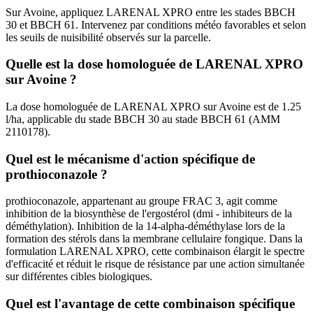
Sur Avoine, appliquez LARENAL XPRO entre les stades BBCH
30 et BBCH 61. Intervenez par conditions météo favorables et selon
les seuils de nuisibilité observés sur la parcelle.
Quelle est la dose homologuée de LARENAL XPRO
sur Avoine ?
La dose homologuée de LARENAL XPRO sur Avoine est de 1.25
l/ha, applicable du stade BBCH 30 au stade BBCH 61 (AMM
2110178).
Quel est le mécanisme d'action spécifique de
prothioconazole ?
prothioconazole, appartenant au groupe FRAC 3, agit comme
inhibition de la biosynthèse de l'ergostérol (dmi - inhibiteurs de la
déméthylation). Inhibition de la 14-alpha-déméthylase lors de la
formation des stérols dans la membrane cellulaire fongique. Dans la
formulation LARENAL XPRO, cette combinaison élargit le spectre
d'efficacité et réduit le risque de résistance par une action simultanée
sur différentes cibles biologiques.
Quel est l'avantage de cette combinaison spécifique