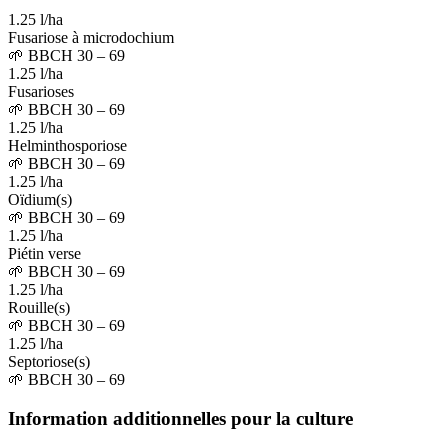
1.25 l/ha
Fusariose à microdochium
🌱
BBCH 30 – 69
1.25 l/ha
Fusarioses
🌱
BBCH 30 – 69
1.25 l/ha
Helminthosporiose
🌱
BBCH 30 – 69
1.25 l/ha
Oïdium(s)
🌱
BBCH 30 – 69
1.25 l/ha
Piétin verse
🌱
BBCH 30 – 69
1.25 l/ha
Rouille(s)
🌱
BBCH 30 – 69
1.25 l/ha
Septoriose(s)
🌱
BBCH 30 – 69
Information additionnelles pour la culture