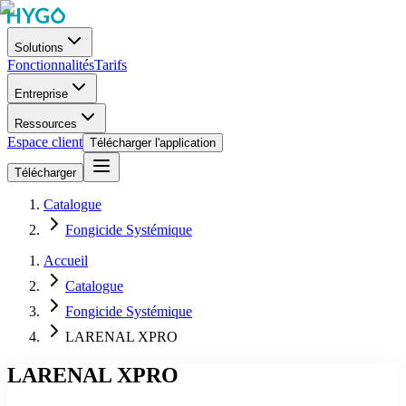
Solutions
Fonctionnalités
Tarifs
Entreprise
Ressources
Espace client
Télécharger l'application
Télécharger
Catalogue
Fongicide Systémique
Accueil
Catalogue
Fongicide Systémique
LARENAL XPRO
LARENAL XPRO