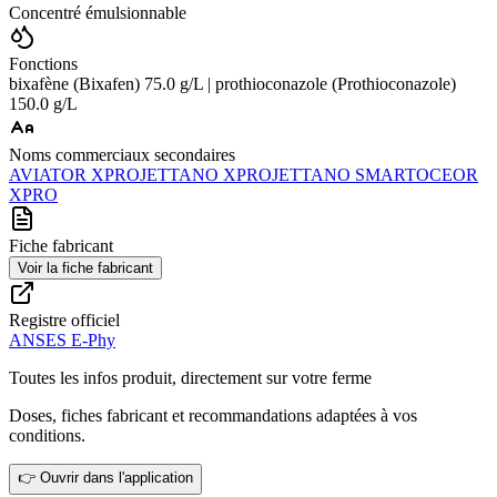
Concentré émulsionnable
Fonctions
bixafène (Bixafen) 75.0 g/L | prothioconazole (Prothioconazole)
150.0 g/L
Noms commerciaux secondaires
AVIATOR XPRO
JETTANO XPRO
JETTANO SMART
OCEOR
XPRO
Fiche fabricant
Voir la fiche fabricant
Registre officiel
ANSES E-Phy
Toutes les infos produit, directement sur votre ferme
Doses, fiches fabricant et recommandations adaptées à vos
conditions.
👉 Ouvrir dans l'application