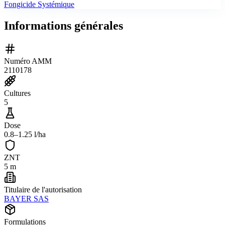
Fongicide Systémique
Informations générales
Numéro AMM
2110178
Cultures
5
Dose
0.8–1.25 l/ha
ZNT
5 m
Titulaire de l'autorisation
BAYER SAS
Formulations