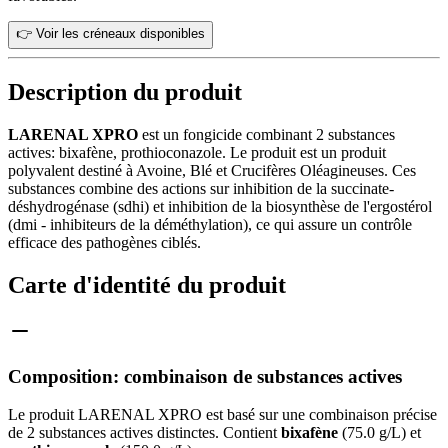
👉 Voir les créneaux disponibles
Description du produit
LARENAL XPRO
est un fongicide combinant 2 substances
actives: bixafène, prothioconazole. Le produit est un produit
polyvalent destiné à Avoine, Blé et Crucifères Oléagineuses. Ces
substances combine des actions sur inhibition de la succinate-
déshydrogénase (sdhi) et inhibition de la biosynthèse de l'ergostérol
(dmi - inhibiteurs de la déméthylation), ce qui assure un contrôle
efficace des pathogènes ciblés.
Carte d'identité du produit
Composition: combinaison de substances actives
Le produit LARENAL XPRO est basé sur une combinaison précise
de 2 substances actives distinctes. Contient
bixafène
(75.0 g/L) et