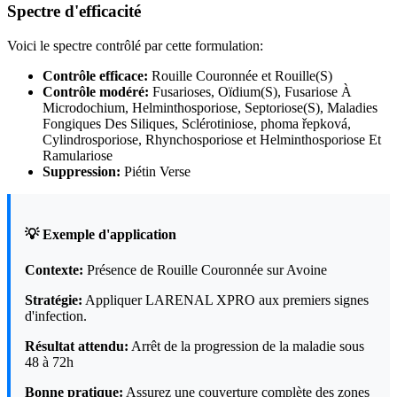
Spectre d'efficacité
Voici le spectre contrôlé par cette formulation:
Contrôle efficace:
Rouille Couronnée et Rouille(S)
Contrôle modéré:
Fusarioses, Oïdium(S), Fusariose À
Microdochium, Helminthosporiose, Septoriose(S), Maladies
Fongiques Des Siliques, Sclérotiniose, phoma řepková,
Cylindrosporiose, Rhynchosporiose et Helminthosporiose Et
Ramulariose
Suppression:
Piétin Verse
💡 Exemple d'application
Contexte:
Présence de Rouille Couronnée sur Avoine
Stratégie:
Appliquer LARENAL XPRO aux premiers signes
d'infection.
Résultat attendu:
Arrêt de la progression de la maladie sous
48 à 72h
Bonne pratique:
Assurez une couverture complète des zones