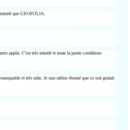
us intuitif que GEOFOLIA.
es applis. C'est très intuitif et toute la partie conditions
marquable et très utile. Je suis même étonné que ce soit gratuit