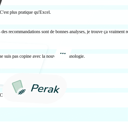
 C'est plus pratique qu'Excel.
80% des recommandations sont de bonnes analyses, je trouve ça vraiment re
je ne suis pas copine avec la nouvelle technologie.
 C'est plus pratique qu'Excel.