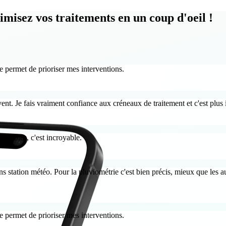
misez vos traitements en un coup d'oeil !
 permet de prioriser mes interventions.
vent. Je fais vraiment confiance aux créneaux de traitement et c'est pl
 fiables, c'est incroyable.
ns station météo. Pour la pluviométrie c'est bien précis, mieux que les autr
 permet de prioriser mes interventions.