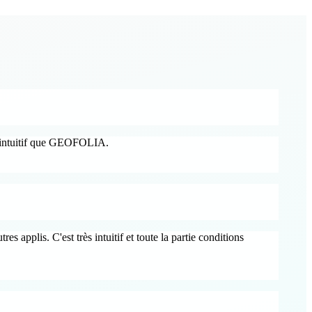
us intuitif que GEOFOLIA.
es applis. C'est très intuitif et toute la partie conditions