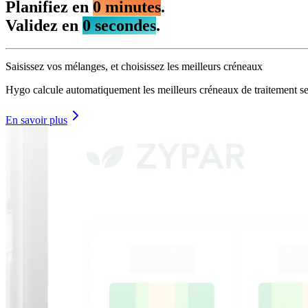
Planifiez en
0
minutes
.
Validez en
0
secondes
.
Saisissez vos mélanges, et choisissez les meilleurs créneaux
Hygo calcule automatiquement les meilleurs créneaux de traitement selo
En savoir plus