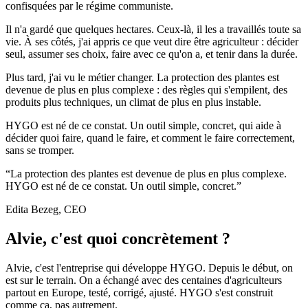
confisquées par le régime communiste.
Il n'a gardé que quelques hectares. Ceux-là, il les a travaillés toute sa
vie. À ses côtés, j'ai appris ce que veut dire être agriculteur : décider
seul, assumer ses choix, faire avec ce qu'on a, et tenir dans la durée.
Plus tard, j'ai vu le métier changer. La protection des plantes est
devenue de plus en plus complexe : des règles qui s'empilent, des
produits plus techniques, un climat de plus en plus instable.
HYGO est né de ce constat. Un outil simple, concret, qui aide à
décider quoi faire, quand le faire, et comment le faire correctement,
sans se tromper.
“
La protection des plantes est devenue de plus en plus complexe.
HYGO est né de ce constat. Un outil simple, concret.
”
Edita Bezeg, CEO
Alvie, c'est quoi concrètement ?
Alvie, c'est l'entreprise qui développe HYGO. Depuis le début, on
est sur le terrain. On a échangé avec des centaines d'agriculteurs
partout en Europe, testé, corrigé, ajusté. HYGO s'est construit
comme ça, pas autrement.