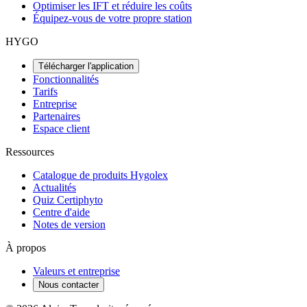
Optimiser les IFT et réduire les coûts
Équipez-vous de votre propre station
HYGO
Télécharger l'application
Fonctionnalités
Tarifs
Entreprise
Partenaires
Espace client
Ressources
Catalogue de produits Hygolex
Actualités
Quiz Certiphyto
Centre d'aide
Notes de version
À propos
Valeurs et entreprise
Nous contacter