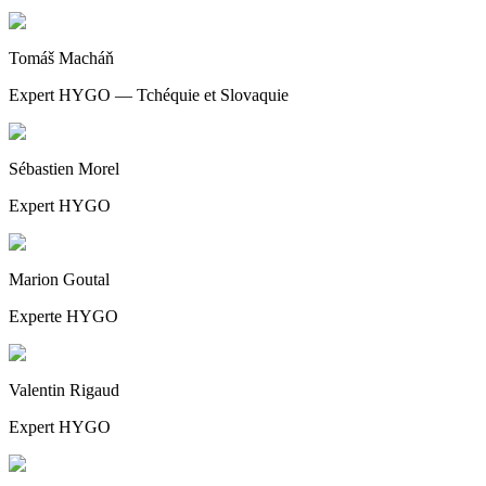
Tomáš Macháň
Expert HYGO — Tchéquie et Slovaquie
Sébastien Morel
Expert HYGO
Marion Goutal
Experte HYGO
Valentin Rigaud
Expert HYGO