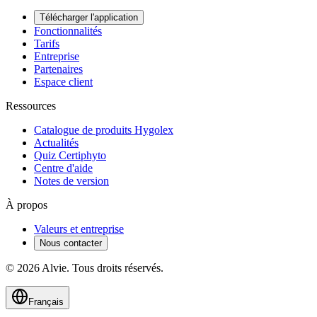
Télécharger l'application
Fonctionnalités
Tarifs
Entreprise
Partenaires
Espace client
Ressources
Catalogue de produits Hygolex
Actualités
Quiz Certiphyto
Centre d'aide
Notes de version
À propos
Valeurs et entreprise
Nous contacter
© 2026 Alvie. Tous droits réservés.
Français