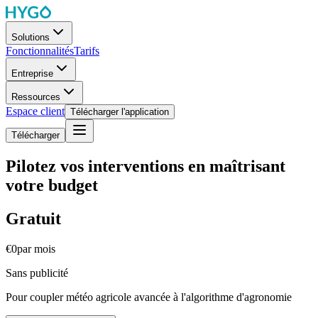
Solutions
Fonctionnalités
Tarifs
Entreprise
Ressources
Espace client
Télécharger l'application
Télécharger
Pilotez vos interventions en maîtrisant
votre budget
Gratuit
€0
par mois
Sans publicité
Pour coupler météo agricole avancée à l'algorithme d'agronomie