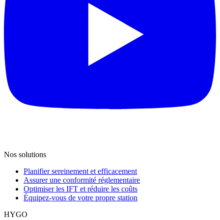
Nos solutions
Planifier sereinement et efficacement
Assurer une conformité réglementaire
Optimiser les IFT et réduire les coûts
Équipez-vous de votre propre station
HYGO