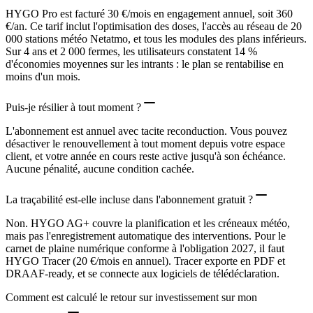
HYGO Pro est facturé 30 €/mois en engagement annuel, soit 360
€/an. Ce tarif inclut l'optimisation des doses, l'accès au réseau de 20
000 stations météo Netatmo, et tous les modules des plans inférieurs.
Sur 4 ans et 2 000 fermes, les utilisateurs constatent 14 %
d'économies moyennes sur les intrants : le plan se rentabilise en
moins d'un mois.
Puis-je résilier à tout moment ?
L'abonnement est annuel avec tacite reconduction. Vous pouvez
désactiver le renouvellement à tout moment depuis votre espace
client, et votre année en cours reste active jusqu'à son échéance.
Aucune pénalité, aucune condition cachée.
La traçabilité est-elle incluse dans l'abonnement gratuit ?
Non. HYGO AG+ couvre la planification et les créneaux météo,
mais pas l'enregistrement automatique des interventions. Pour le
carnet de plaine numérique conforme à l'obligation 2027, il faut
HYGO Tracer (20 €/mois en annuel). Tracer exporte en PDF et
DRAAF-ready, et se connecte aux logiciels de télédéclaration.
Comment est calculé le retour sur investissement sur mon