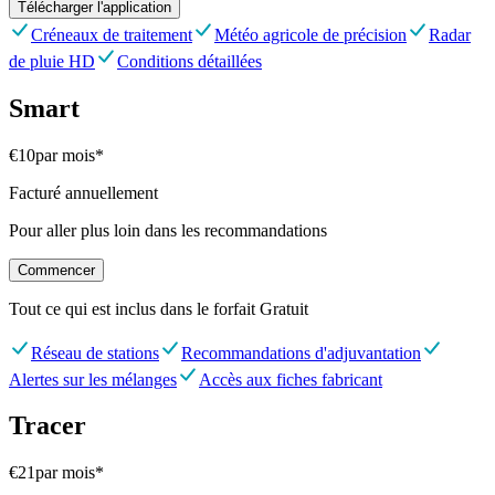
Télécharger l'application
Créneaux de traitement
Météo agricole de précision
Radar
de pluie HD
Conditions détaillées
Smart
€10
par mois
*
Facturé annuellement
Pour aller plus loin dans les recommandations
Commencer
Tout ce qui est inclus dans le forfait
Gratuit
Réseau de stations
Recommandations d'adjuvantation
Alertes sur les mélanges
Accès aux fiches fabricant
Tracer
€21
par mois
*