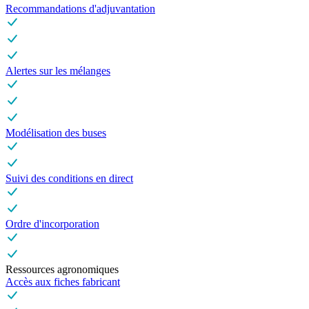
Recommandations d'adjuvantation
Alertes sur les mélanges
Modélisation des buses
Suivi des conditions en direct
Ordre d'incorporation
Ressources agronomiques
Accès aux fiches fabricant