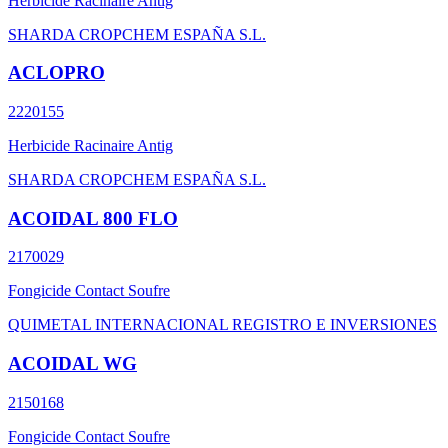
Herbicide Racinaire Antig
SHARDA CROPCHEM ESPAÑA S.L.
ACLOPRO
2220155
Herbicide Racinaire Antig
SHARDA CROPCHEM ESPAÑA S.L.
ACOIDAL 800 FLO
2170029
Fongicide Contact Soufre
QUIMETAL INTERNACIONAL REGISTRO E INVERSIONES
ACOIDAL WG
2150168
Fongicide Contact Soufre