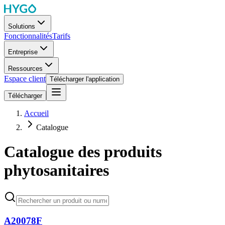
Solutions
Fonctionnalités
Tarifs
Entreprise
Ressources
Espace client
Télécharger l'application
Télécharger
Accueil
Catalogue
Catalogue des produits
phytosanitaires
A20078F