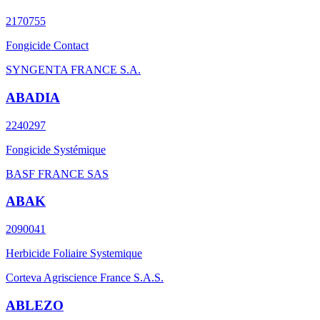
2170755
Fongicide Contact
SYNGENTA FRANCE S.A.
ABADIA
2240297
Fongicide Systémique
BASF FRANCE SAS
ABAK
2090041
Herbicide Foliaire Systemique
Corteva Agriscience France S.A.S.
ABLEZO