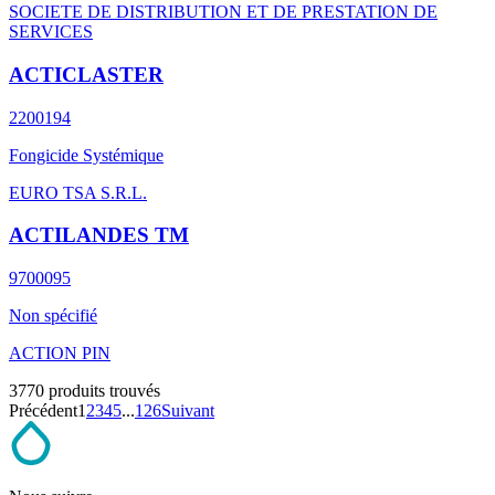
SOCIETE DE DISTRIBUTION ET DE PRESTATION DE
SERVICES
ACTICLASTER
2200194
Fongicide Systémique
EURO TSA S.R.L.
ACTILANDES TM
9700095
Non spécifié
ACTION PIN
3770 produits trouvés
Précédent
1
2
3
4
5
...
126
Suivant