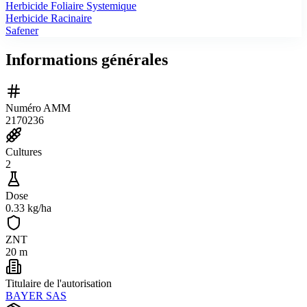
Herbicide Foliaire Systemique
Herbicide Racinaire
Safener
Informations générales
Numéro AMM
2170236
Cultures
2
Dose
0.33 kg/ha
ZNT
20 m
Titulaire de l'autorisation
BAYER SAS