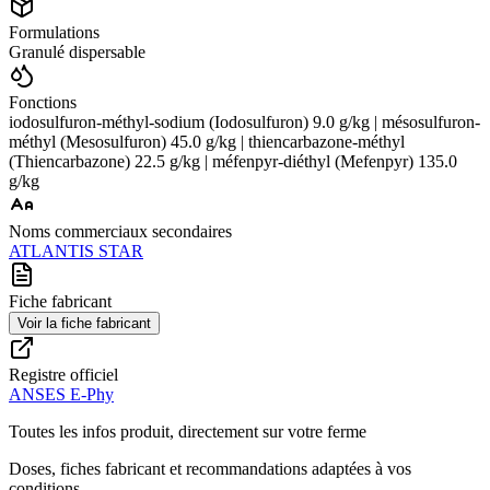
Formulations
Granulé dispersable
Fonctions
iodosulfuron-méthyl-sodium (Iodosulfuron) 9.0 g/kg | mésosulfuron-
méthyl (Mesosulfuron) 45.0 g/kg | thiencarbazone-méthyl
(Thiencarbazone) 22.5 g/kg | méfenpyr-diéthyl (Mefenpyr) 135.0
g/kg
Noms commerciaux secondaires
ATLANTIS STAR
Fiche fabricant
Voir la fiche fabricant
Registre officiel
ANSES E-Phy
Toutes les infos produit, directement sur votre ferme
Doses, fiches fabricant et recommandations adaptées à vos
conditions.