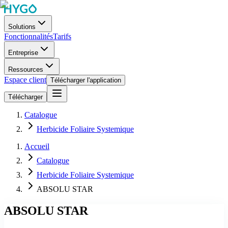
Solutions
Fonctionnalités
Tarifs
Entreprise
Ressources
Espace client
Télécharger l'application
Télécharger
Catalogue
Herbicide Foliaire Systemique
Accueil
Catalogue
Herbicide Foliaire Systemique
ABSOLU STAR
ABSOLU STAR