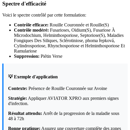
Spectre d'efficacité
Voici le spectre contrôlé par cette formulation:
Contrôle efficace:
Rouille Couronnée et Rouille(S)
Contrôle modéré:
Fusarioses, Oïdium(S), Fusariose À
Microdochium, Helminthosporiose, Septoriose(S), Maladies
Fongiques Des Siliques, Sclérotiniose, phoma řepková,
Cylindrosporiose, Rhynchosporiose et Helminthosporiose Et
Ramulariose
Suppression:
Piétin Verse
💡 Exemple d'application
Contexte:
Présence de Rouille Couronnée sur Avoine
Stratégie:
Appliquer AVIATOR XPRO aux premiers signes
d'infection.
Résultat attendu:
Arrêt de la progression de la maladie sous
48 à 72h
Bonne pratique:
Assurez une couverture complète des zones