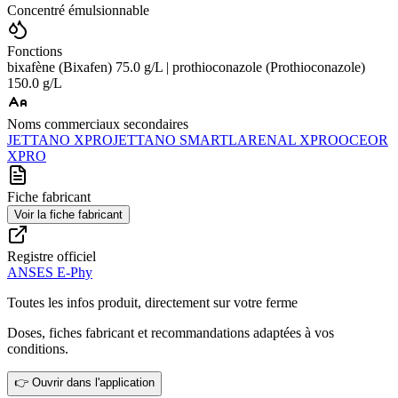
Concentré émulsionnable
Fonctions
bixafène (Bixafen) 75.0 g/L | prothioconazole (Prothioconazole)
150.0 g/L
Noms commerciaux secondaires
JETTANO XPRO
JETTANO SMART
LARENAL XPRO
OCEOR
XPRO
Fiche fabricant
Voir la fiche fabricant
Registre officiel
ANSES E-Phy
Toutes les infos produit, directement sur votre ferme
Doses, fiches fabricant et recommandations adaptées à vos
conditions.
👉 Ouvrir dans l'application