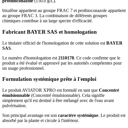
prothioconazole
(150.0 g/L).
bixafène appartient au groupe FRAC 7 et prothioconazole appartient
au groupe FRAC 3. La combinaison de différents groupes
chimiques contribue à un large spectre d'efficacité.
Fabricant BAYER SAS et homologation
Le titulaire officiel de l'homologation de cette solution est
BAYER
SAS
.
Le numéro d'homologation est
2110178
. Ce code confirme que le
produit a été évalué et approuvé par les autorités compétentes pour
un usage professionnel.
Formulation systémique prête à l'emploi
Le produit AVIATOR XPRO est formulé en tant que
Concentré
émulsionnable
(Concentré émulsionnable). Cela signifie
simplement qu'il est destiné à être mélangé avec de l'eau avant
pulvérisation.
Son principal avantage est son
caractère systémique
. Le produit est
absorbé par la plante et circule à l'intérieur.