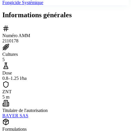
Fongicide Systémique
Informations générales
Numéro AMM
2110178
Cultures
5
Dose
0.8–1.25 l/ha
ZNT
5 m
Titulaire de l'autorisation
BAYER SAS
Formulations