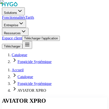
Solutions
Fonctionnalités
Tarifs
Entreprise
Ressources
Espace client
Télécharger l'application
Télécharger
Catalogue
Fongicide Systémique
Accueil
Catalogue
Fongicide Systémique
AVIATOR XPRO
AVIATOR XPRO