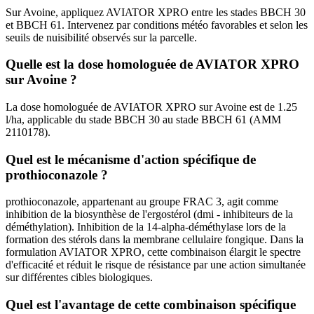
Sur Avoine, appliquez AVIATOR XPRO entre les stades BBCH 30
et BBCH 61. Intervenez par conditions météo favorables et selon les
seuils de nuisibilité observés sur la parcelle.
Quelle est la dose homologuée de AVIATOR XPRO
sur Avoine ?
La dose homologuée de AVIATOR XPRO sur Avoine est de 1.25
l/ha, applicable du stade BBCH 30 au stade BBCH 61 (AMM
2110178).
Quel est le mécanisme d'action spécifique de
prothioconazole ?
prothioconazole, appartenant au groupe FRAC 3, agit comme
inhibition de la biosynthèse de l'ergostérol (dmi - inhibiteurs de la
déméthylation). Inhibition de la 14-alpha-déméthylase lors de la
formation des stérols dans la membrane cellulaire fongique. Dans la
formulation AVIATOR XPRO, cette combinaison élargit le spectre
d'efficacité et réduit le risque de résistance par une action simultanée
sur différentes cibles biologiques.
Quel est l'avantage de cette combinaison spécifique