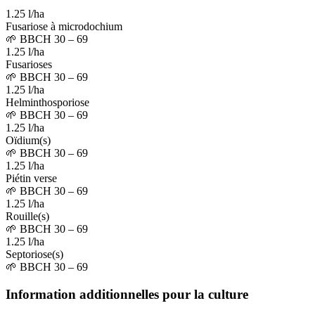
1.25 l/ha
Fusariose à microdochium
🌱
BBCH 30 – 69
1.25 l/ha
Fusarioses
🌱
BBCH 30 – 69
1.25 l/ha
Helminthosporiose
🌱
BBCH 30 – 69
1.25 l/ha
Oïdium(s)
🌱
BBCH 30 – 69
1.25 l/ha
Piétin verse
🌱
BBCH 30 – 69
1.25 l/ha
Rouille(s)
🌱
BBCH 30 – 69
1.25 l/ha
Septoriose(s)
🌱
BBCH 30 – 69
Information additionnelles pour la culture