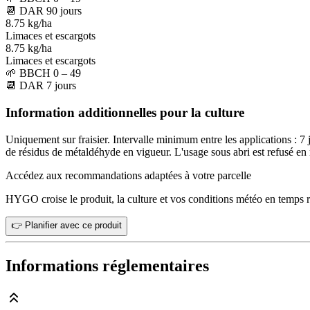
📆
DAR
90
jours
8.75 kg/ha
Limaces et escargots
8.75 kg/ha
Limaces et escargots
🌱
BBCH 0 – 49
📆
DAR
7
jours
Information additionnelles pour la culture
Uniquement sur fraisier. Intervalle minimum entre les applications 
de résidus de métaldéhyde en vigueur. L'usage sous abri est refusé en
Accédez aux recommandations adaptées à votre parcelle
HYGO croise le produit, la culture et vos conditions météo en temps r
👉 Planifier avec ce produit
Informations réglementaires