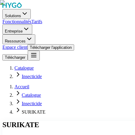
Solutions
Fonctionnalités
Tarifs
Entreprise
Ressources
Espace client
Télécharger l'application
Télécharger
Catalogue
Insecticide
Accueil
Catalogue
Insecticide
SURIKATE
SURIKATE