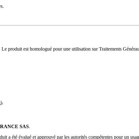
s.
e. Le produit est homologué pour une utilisation sur Traitements Généra
).
RANCE SAS
.
duit a été évalué et approuvé par les autorités compétentes pour un usag