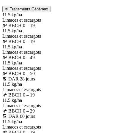
🌱
Traitements Généraux
11.5 kg/ha
Limaces et escargots
🌱
BBCH 0 – 19
11.5 kg/ha
Limaces et escargots
🌱
BBCH 0 – 19
11.5 kg/ha
Limaces et escargots
🌱
BBCH 0 – 49
11.5 kg/ha
Limaces et escargots
🌱
BBCH 0 – 50
📆
DAR
28
jours
11.5 kg/ha
Limaces et escargots
🌱
BBCH 0 – 19
11.5 kg/ha
Limaces et escargots
🌱
BBCH 0 – 29
📆
DAR
60
jours
11.5 kg/ha
Limaces et escargots
🌱
BBCH 0 – 19