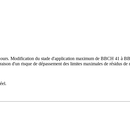
: 7 jours. Modification du stade d'application maximum de BBCH 41 à B
 raison d'un risque de dépassement des limites maximales de résidus de
éel.