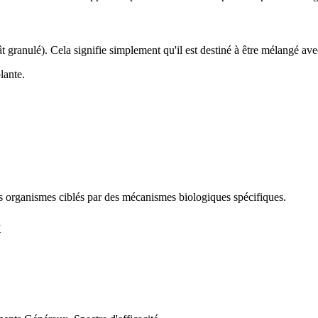
 granulé). Cela signifie simplement qu'il est destiné à être mélangé avec
lante.
s organismes ciblés par des mécanismes biologiques spécifiques.
x