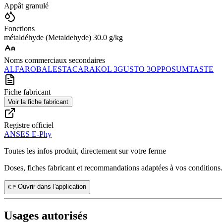
Appât granulé
Fonctions
métaldéhyde (Metaldehyde) 30.0 g/kg
Noms commerciaux secondaires
ALFARO
BALESTA
CARAKOL 3
GUSTO 3
OPPOSUM
TASTE
Fiche fabricant
Voir la fiche fabricant
Registre officiel
ANSES E-Phy
Toutes les infos produit, directement sur votre ferme
Doses, fiches fabricant et recommandations adaptées à vos conditions
👉 Ouvrir dans l'application
Usages autorisés