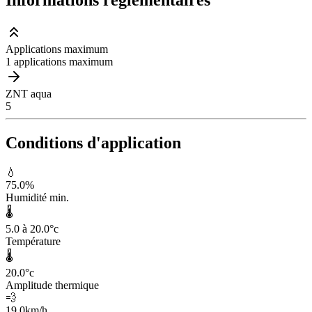
Applications maximum
1 applications maximum
ZNT aqua
5
Conditions d'application
💧
75.0
%
Humidité min.
🌡️
5.0 à 20.0
°c
Température
🌡️
20.0
°c
Amplitude thermique
💨
19.0
km/h