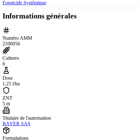
Fongicide Systémique
Informations générales
Numéro AMM
2100056
Cultures
6
Dose
1.25 l/ha
ZNT
5 m
Titulaire de l'autorisation
BAYER SAS
Formulations