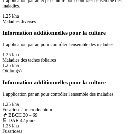
1 application par an et par culture pour contrôler l'ensemble des
maladies.
1.25 l/ha
Maladies diverses
Information additionnelles pour la culture
1 application par an pour contrôler l'ensemble des maladies.
1.25 l/ha
Maladies des taches foliaires
1.25 l/ha
Oïdium(s)
Information additionnelles pour la culture
1 application par an pour contrôler l'ensemble des maladies.
1.25 l/ha
Fusariose à microdochium
🌱
BBCH 30 – 69
📆
DAR
42
jours
1.25 l/ha
Fusarioses