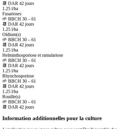
📆
DAR
42
jours
1.25 l/ha
Fusarioses
🌱
BBCH 30 – 61
📆
DAR
42
jours
1.25 l/ha
Oïdium(s)
🌱
BBCH 30 – 61
📆
DAR
42
jours
1.25 l/ha
Helminthosporiose et ramulariose
🌱
BBCH 30 – 61
📆
DAR
42
jours
1.25 l/ha
Rhynchosporiose
🌱
BBCH 30 – 61
📆
DAR
42
jours
1.25 l/ha
Rouille(s)
🌱
BBCH 30 – 61
📆
DAR
42
jours
Information additionnelles pour la culture