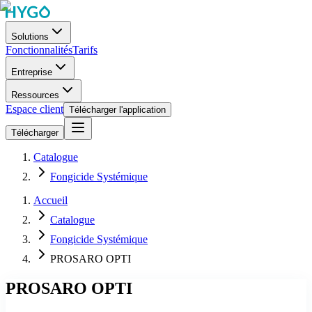
Solutions
Fonctionnalités
Tarifs
Entreprise
Ressources
Espace client
Télécharger l'application
Télécharger
Catalogue
Fongicide Systémique
Accueil
Catalogue
Fongicide Systémique
PROSARO OPTI
PROSARO OPTI