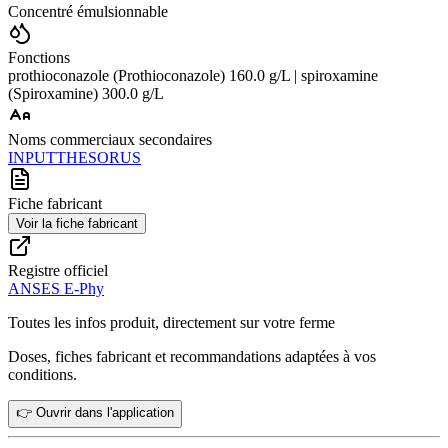
Concentré émulsionnable
Fonctions
prothioconazole (Prothioconazole) 160.0 g/L | spiroxamine
(Spiroxamine) 300.0 g/L
Noms commerciaux secondaires
INPUT
THESORUS
Fiche fabricant
Voir la fiche fabricant
Registre officiel
ANSES E-Phy
Toutes les infos produit, directement sur votre ferme
Doses, fiches fabricant et recommandations adaptées à vos
conditions.
👉 Ouvrir dans l'application