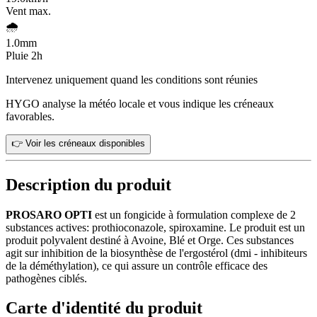
Vent max.
🌧️
1.0
mm
Pluie 2h
Intervenez uniquement quand les conditions sont réunies
HYGO analyse la météo locale et vous indique les créneaux
favorables.
👉 Voir les créneaux disponibles
Description du produit
PROSARO OPTI
est un fongicide à formulation complexe de 2
substances actives: prothioconazole, spiroxamine. Le produit est un
produit polyvalent destiné à Avoine, Blé et Orge. Ces substances
agit sur inhibition de la biosynthèse de l'ergostérol (dmi - inhibiteurs
de la déméthylation), ce qui assure un contrôle efficace des
pathogènes ciblés.
Carte d'identité du produit