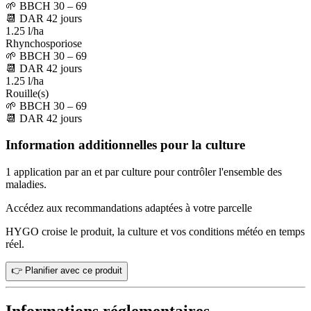
🌱
BBCH 30 – 69
📆
DAR
42
jours
1.25 l/ha
Rhynchosporiose
🌱
BBCH 30 – 69
📆
DAR
42
jours
1.25 l/ha
Rouille(s)
🌱
BBCH 30 – 69
📆
DAR
42
jours
Information additionnelles pour la culture
1 application par an et par culture pour contrôler l'ensemble des
maladies.
Accédez aux recommandations adaptées à votre parcelle
HYGO croise le produit, la culture et vos conditions météo en temps
réel.
👉 Planifier avec ce produit
Informations réglementaires