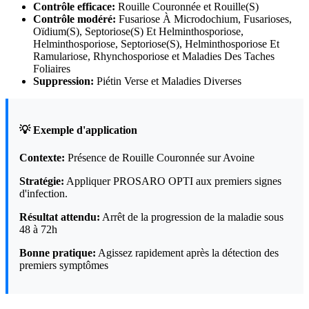
Contrôle efficace:
Rouille Couronnée et Rouille(S)
Contrôle modéré:
Fusariose À Microdochium, Fusarioses,
Oïdium(S), Septoriose(S) Et Helminthosporiose,
Helminthosporiose, Septoriose(S), Helminthosporiose Et
Ramulariose, Rhynchosporiose et Maladies Des Taches
Foliaires
Suppression:
Piétin Verse et Maladies Diverses
💡 Exemple d'application
Contexte:
Présence de Rouille Couronnée sur Avoine
Stratégie:
Appliquer PROSARO OPTI aux premiers signes
d'infection.
Résultat attendu:
Arrêt de la progression de la maladie sous
48 à 72h
Bonne pratique:
Agissez rapidement après la détection des
premiers symptômes