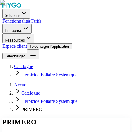
Solutions
Fonctionnalités
Tarifs
Entreprise
Ressources
Espace client
Télécharger l'application
Télécharger
Catalogue
Herbicide Foliaire Systemique
Accueil
Catalogue
Herbicide Foliaire Systemique
PRIMERO
PRIMERO