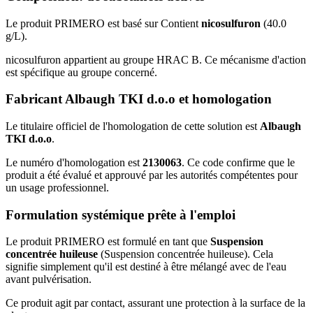
Le produit PRIMERO est basé sur Contient
nicosulfuron
(40.0
g/L).
nicosulfuron appartient au groupe HRAC B. Ce mécanisme d'action
est spécifique au groupe concerné.
Fabricant Albaugh TKI d.o.o et homologation
Le titulaire officiel de l'homologation de cette solution est
Albaugh
TKI d.o.o
.
Le numéro d'homologation est
2130063
. Ce code confirme que le
produit a été évalué et approuvé par les autorités compétentes pour
un usage professionnel.
Formulation systémique prête à l'emploi
Le produit PRIMERO est formulé en tant que
Suspension
concentrée huileuse
(Suspension concentrée huileuse). Cela
signifie simplement qu'il est destiné à être mélangé avec de l'eau
avant pulvérisation.
Ce produit agit par contact, assurant une protection à la surface de la