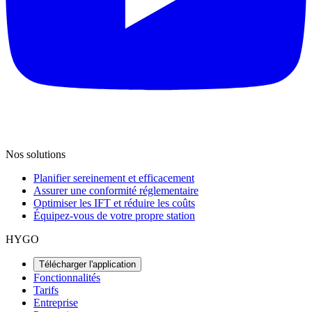
Nos solutions
Planifier sereinement et efficacement
Assurer une conformité réglementaire
Optimiser les IFT et réduire les coûts
Équipez-vous de votre propre station
HYGO
Télécharger l'application
Fonctionnalités
Tarifs
Entreprise