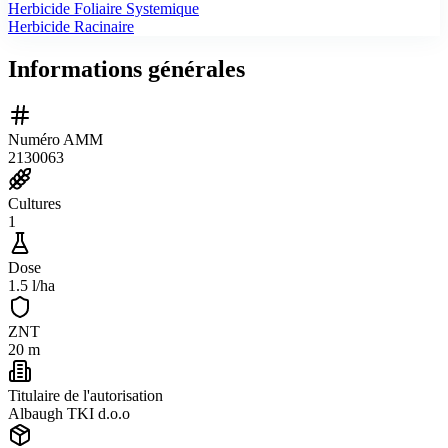
Herbicide Foliaire Systemique
Herbicide Racinaire
Informations générales
Numéro AMM
2130063
Cultures
1
Dose
1.5 l/ha
ZNT
20 m
Titulaire de l'autorisation
Albaugh TKI d.o.o