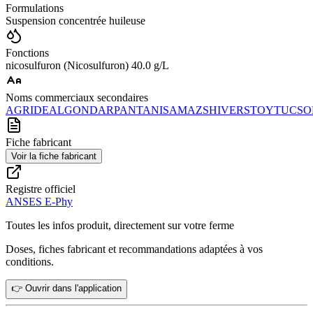
Formulations
Suspension concentrée huileuse
Fonctions
nicosulfuron (Nicosulfuron) 40.0 g/L
Noms commerciaux secondaires
AGRIDEAL
GONDAR
PANTANI
SAMAZ
SHIVER
STOY
TUCSO
Fiche fabricant
Voir la fiche fabricant
Registre officiel
ANSES E-Phy
Toutes les infos produit, directement sur votre ferme
Doses, fiches fabricant et recommandations adaptées à vos
conditions.
👉 Ouvrir dans l'application