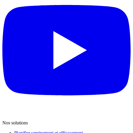
Nos solutions
Planifier sereinement et efficacement