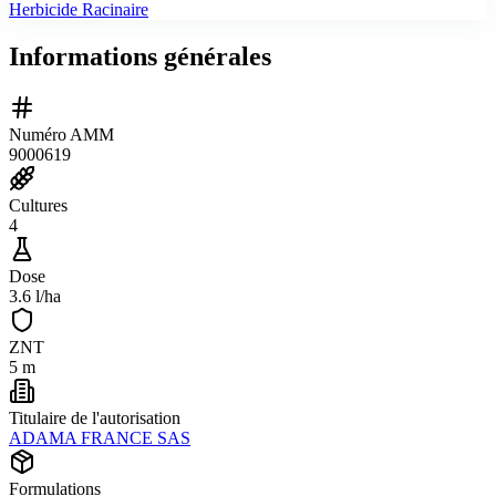
Herbicide Racinaire
Informations générales
Numéro AMM
9000619
Cultures
4
Dose
3.6 l/ha
ZNT
5 m
Titulaire de l'autorisation
ADAMA FRANCE SAS
Formulations