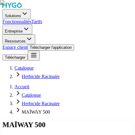
Solutions
Fonctionnalités
Tarifs
Entreprise
Ressources
Espace client
Télécharger l'application
Télécharger
Catalogue
Herbicide Racinaire
Accueil
Catalogue
Herbicide Racinaire
MAÏWAY 500
MAÏWAY 500