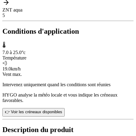
ZNT aqua
5
Conditions d'application
🌡️
7.0 à 25.0
°c
Température
💨
19.0
km/h
Vent max.
Intervenez uniquement quand les conditions sont réunies
HYGO analyse la météo locale et vous indique les créneaux
favorables.
👉 Voir les créneaux disponibles
Description du produit