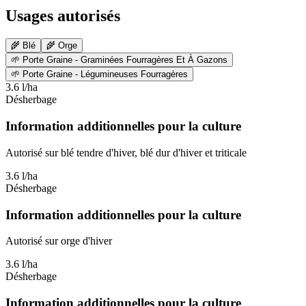
Usages autorisés
🌾
Blé
🌾
Orge
🌱
Porte Graine - Graminées Fourragères Et À Gazons
🌱
Porte Graine - Légumineuses Fourragères
3.6 l/ha
Désherbage
Information additionnelles pour la culture
Autorisé sur blé tendre d'hiver, blé dur d'hiver et triticale
3.6 l/ha
Désherbage
Information additionnelles pour la culture
Autorisé sur orge d'hiver
3.6 l/ha
Désherbage
Information additionnelles pour la culture