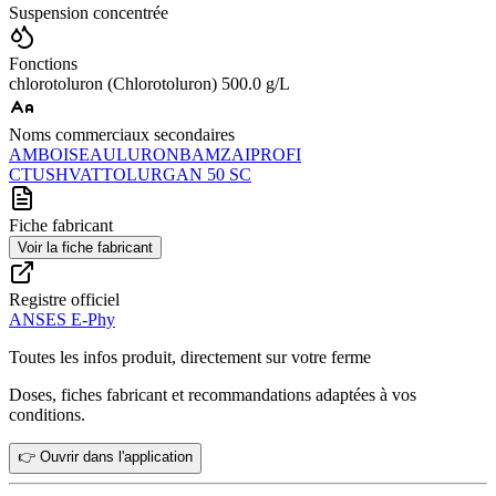
Suspension concentrée
Fonctions
chlorotoluron (Chlorotoluron) 500.0 g/L
Noms commerciaux secondaires
AMBOISE
AULURON
BAMZAI
PROFI
CTU
SHVAT
TOLURGAN 50 SC
Fiche fabricant
Voir la fiche fabricant
Registre officiel
ANSES E-Phy
Toutes les infos produit, directement sur votre ferme
Doses, fiches fabricant et recommandations adaptées à vos
conditions.
👉 Ouvrir dans l'application