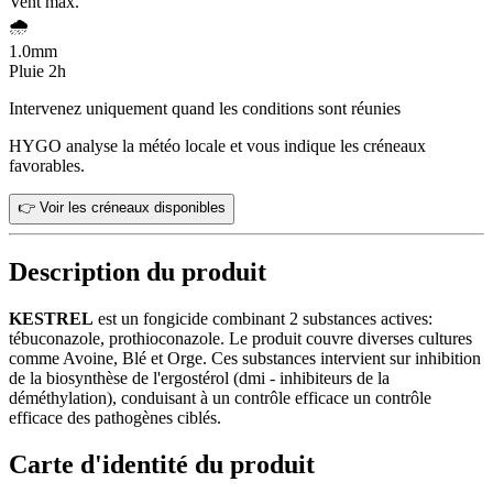
Vent max.
🌧️
1.0
mm
Pluie 2h
Intervenez uniquement quand les conditions sont réunies
HYGO analyse la météo locale et vous indique les créneaux
favorables.
👉 Voir les créneaux disponibles
Description du produit
KESTREL
est un fongicide combinant 2 substances actives:
tébuconazole, prothioconazole. Le produit couvre diverses cultures
comme Avoine, Blé et Orge. Ces substances intervient sur inhibition
de la biosynthèse de l'ergostérol (dmi - inhibiteurs de la
déméthylation), conduisant à un contrôle efficace un contrôle
efficace des pathogènes ciblés.
Carte d'identité du produit