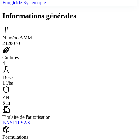
Fongicide Systémique
Informations générales
Numéro AMM
2120070
Cultures
4
Dose
1 l/ha
ZNT
5 m
Titulaire de l'autorisation
BAYER SAS
Formulations