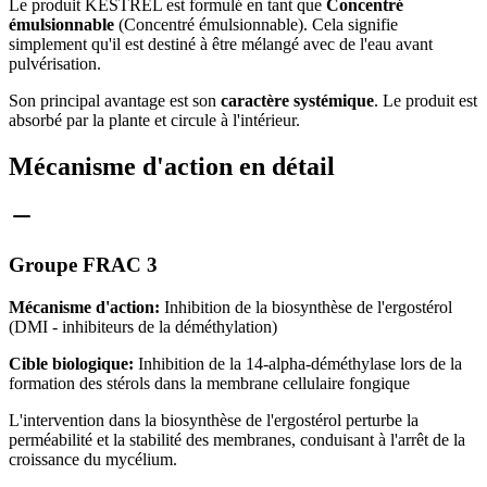
Le produit KESTREL est formulé en tant que
Concentré
émulsionnable
(Concentré émulsionnable). Cela signifie
simplement qu'il est destiné à être mélangé avec de l'eau avant
pulvérisation.
Son principal avantage est son
caractère systémique
. Le produit est
absorbé par la plante et circule à l'intérieur.
Mécanisme d'action en détail
Groupe FRAC 3
Mécanisme d'action:
Inhibition de la biosynthèse de l'ergostérol
(DMI - inhibiteurs de la déméthylation)
Cible biologique:
Inhibition de la 14-alpha-déméthylase lors de la
formation des stérols dans la membrane cellulaire fongique
L'intervention dans la biosynthèse de l'ergostérol perturbe la
perméabilité et la stabilité des membranes, conduisant à l'arrêt de la
croissance du mycélium.