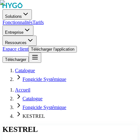
Solutions
Fonctionnalités
Tarifs
Entreprise
Ressources
Espace client
Télécharger l'application
Télécharger
Catalogue
Fongicide Systémique
Accueil
Catalogue
Fongicide Systémique
KESTREL
KESTREL