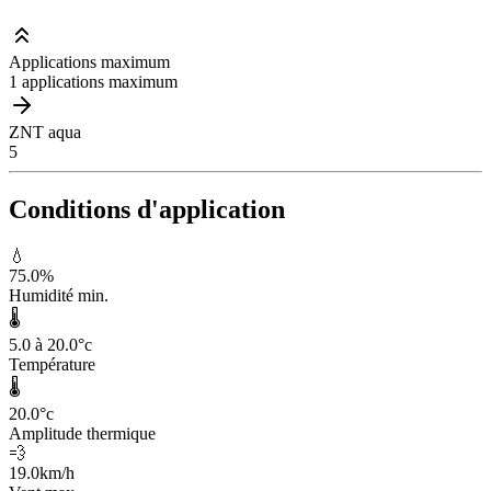
Applications maximum
1 applications maximum
ZNT aqua
5
Conditions d'application
💧
75.0
%
Humidité min.
🌡️
5.0 à 20.0
°c
Température
🌡️
20.0
°c
Amplitude thermique
💨
19.0
km/h