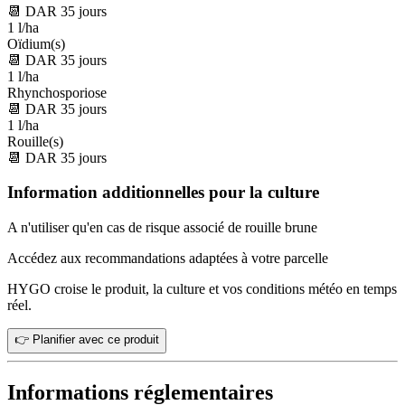
📆
DAR
35
jours
1 l/ha
Oïdium(s)
📆
DAR
35
jours
1 l/ha
Rhynchosporiose
📆
DAR
35
jours
1 l/ha
Rouille(s)
📆
DAR
35
jours
Information additionnelles pour la culture
A n'utiliser qu'en cas de risque associé de rouille brune
Accédez aux recommandations adaptées à votre parcelle
HYGO croise le produit, la culture et vos conditions météo en temps
réel.
👉 Planifier avec ce produit
Informations réglementaires