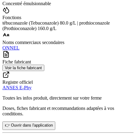
Concentré émulsionnable
Fonctions
tébuconazole (Tebuconazole) 80.0 g/L | prothioconazole
(Prothioconazole) 160.0 g/L
Noms commerciaux secondaires
ONNEL
Fiche fabricant
Voir la fiche fabricant
Registre officiel
ANSES E-Phy
Toutes les infos produit, directement sur votre ferme
Doses, fiches fabricant et recommandations adaptées à vos
conditions.
👉 Ouvrir dans l'application