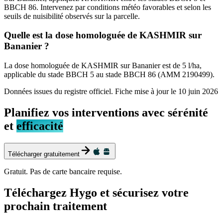
BBCH 86. Intervenez par conditions météo favorables et selon les
seuils de nuisibilité observés sur la parcelle.
Quelle est la dose homologuée de KASHMIR sur
Bananier ?
La dose homologuée de KASHMIR sur Bananier est de 5 l/ha,
applicable du stade BBCH 5 au stade BBCH 86 (AMM 2190499).
Données issues du registre officiel. Fiche mise à jour le
10 juin 2026
Planifiez vos interventions avec sérénité
et
efficacité
Télécharger gratuitement
Gratuit. Pas de carte bancaire requise.
Téléchargez Hygo et sécurisez votre
prochain traitement