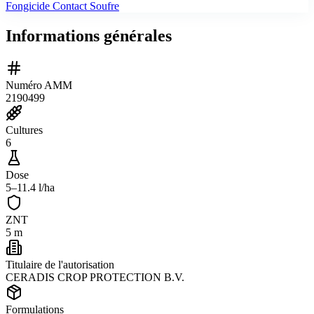
Fongicide Contact Soufre
Informations générales
Numéro AMM
2190499
Cultures
6
Dose
5–11.4 l/ha
ZNT
5 m
Titulaire de l'autorisation
CERADIS CROP PROTECTION B.V.
Formulations