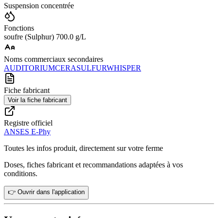
Suspension concentrée
Fonctions
soufre (Sulphur) 700.0 g/L
Noms commerciaux secondaires
AUDITORIUM
CERASULFUR
WHISPER
Fiche fabricant
Voir la fiche fabricant
Registre officiel
ANSES E-Phy
Toutes les infos produit, directement sur votre ferme
Doses, fiches fabricant et recommandations adaptées à vos
conditions.
👉 Ouvrir dans l'application