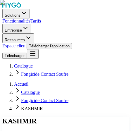
Solutions
Fonctionnalités
Tarifs
Entreprise
Ressources
Espace client
Télécharger l'application
Télécharger
Catalogue
Fongicide Contact Soufre
Accueil
Catalogue
Fongicide Contact Soufre
KASHMIR
KASHMIR