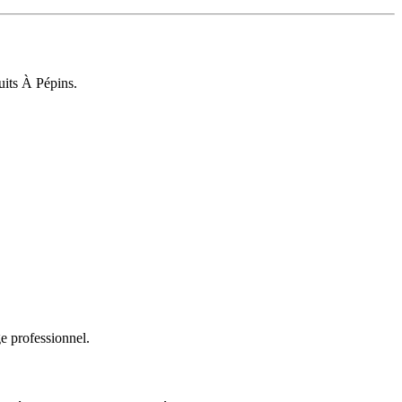
uits À Pépins.
e professionnel.