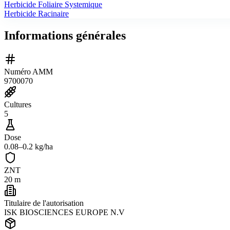
Herbicide Foliaire Systemique
Herbicide Racinaire
Informations générales
Numéro AMM
9700070
Cultures
5
Dose
0.08–0.2 kg/ha
ZNT
20 m
Titulaire de l'autorisation
ISK BIOSCIENCES EUROPE N.V