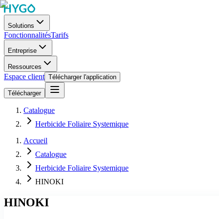
Solutions
Fonctionnalités
Tarifs
Entreprise
Ressources
Espace client
Télécharger l'application
Télécharger
Catalogue
Herbicide Foliaire Systemique
Accueil
Catalogue
Herbicide Foliaire Systemique
HINOKI
HINOKI