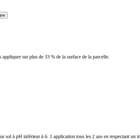
gne
 appliquer sur plus de 33 % de la surface de la parcelle.
r sol à pH inférieur à 6. 1 application tous les 2 ans en respectant un i