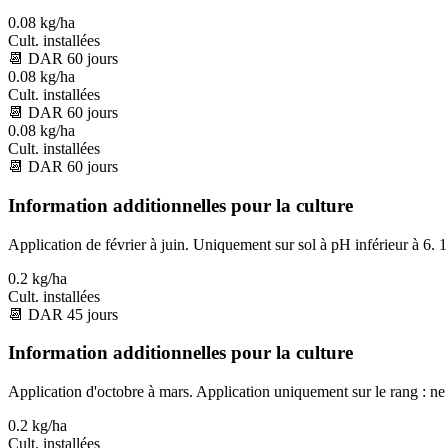
0.08 kg/ha
Cult. installées
📆
DAR
60
jours
0.08 kg/ha
Cult. installées
📆
DAR
60
jours
0.08 kg/ha
Cult. installées
📆
DAR
60
jours
Information additionnelles pour la culture
Application de février à juin. Uniquement sur sol à pH inférieur à 6. 1
0.2 kg/ha
Cult. installées
📆
DAR
45
jours
Information additionnelles pour la culture
Application d'octobre à mars. Application uniquement sur le rang : ne 
0.2 kg/ha
Cult. installées