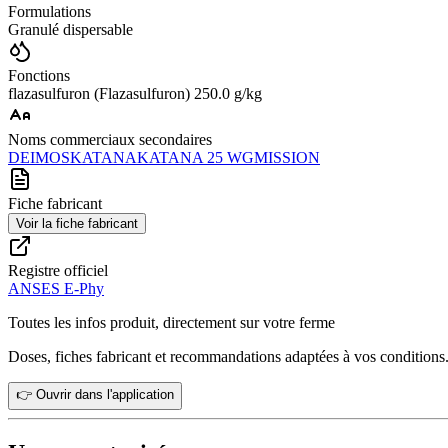
Formulations
Granulé dispersable
Fonctions
flazasulfuron (Flazasulfuron) 250.0 g/kg
Noms commerciaux secondaires
DEIMOS
KATANA
KATANA 25 WG
MISSION
Fiche fabricant
Voir la fiche fabricant
Registre officiel
ANSES E-Phy
Toutes les infos produit, directement sur votre ferme
Doses, fiches fabricant et recommandations adaptées à vos conditions
👉 Ouvrir dans l'application