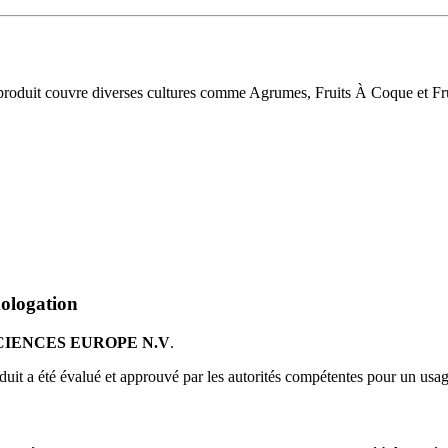
Le produit couvre diverses cultures comme Agrumes, Fruits À Coque et Fr
.
logation
CIENCES EUROPE N.V
.
duit a été évalué et approuvé par les autorités compétentes pour un usag