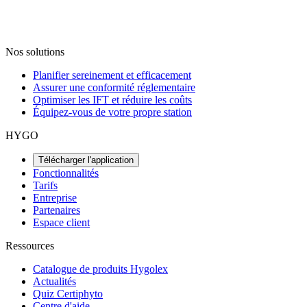
Nos solutions
Planifier sereinement et efficacement
Assurer une conformité réglementaire
Optimiser les IFT et réduire les coûts
Équipez-vous de votre propre station
HYGO
Télécharger l'application
Fonctionnalités
Tarifs
Entreprise
Partenaires
Espace client
Ressources
Catalogue de produits Hygolex
Actualités
Quiz Certiphyto
Centre d'aide