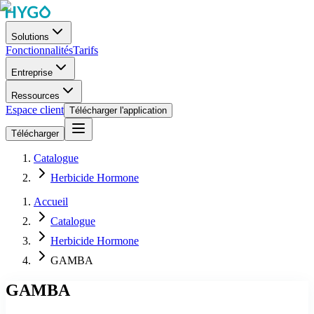
Solutions
Fonctionnalités
Tarifs
Entreprise
Ressources
Espace client
Télécharger l'application
Télécharger
Catalogue
Herbicide Hormone
Accueil
Catalogue
Herbicide Hormone
GAMBA
GAMBA