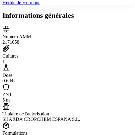
Herbicide Hormone
Informations générales
Numéro AMM
2171058
Cultures
1
Dose
0.6 l/ha
ZNT
5 m
Titulaire de l'autorisation
SHARDA CROPCHEM ESPAÑA S.L.
Formulations