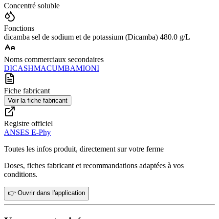
Concentré soluble
Fonctions
dicamba sel de sodium et de potassium (Dicamba) 480.0 g/L
Noms commerciaux secondaires
DICASH
MACUMBA
MIONI
Fiche fabricant
Voir la fiche fabricant
Registre officiel
ANSES E-Phy
Toutes les infos produit, directement sur votre ferme
Doses, fiches fabricant et recommandations adaptées à vos
conditions.
👉 Ouvrir dans l'application