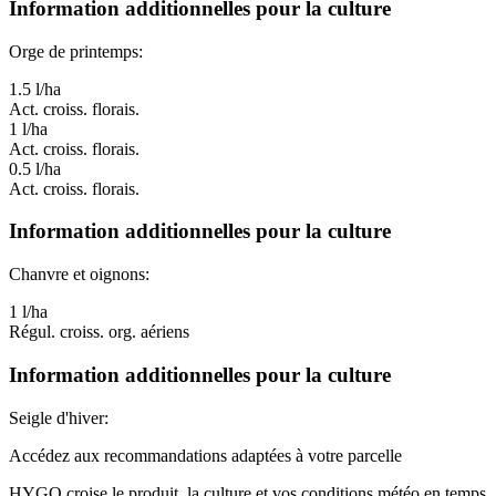
Information additionnelles pour la culture
Orge de printemps:
1.5 l/ha
Act. croiss. florais.
1 l/ha
Act. croiss. florais.
0.5 l/ha
Act. croiss. florais.
Information additionnelles pour la culture
Chanvre et oignons:
1 l/ha
Régul. croiss. org. aériens
Information additionnelles pour la culture
Seigle d'hiver:
Accédez aux recommandations adaptées à votre parcelle
HYGO croise le produit, la culture et vos conditions météo en temps