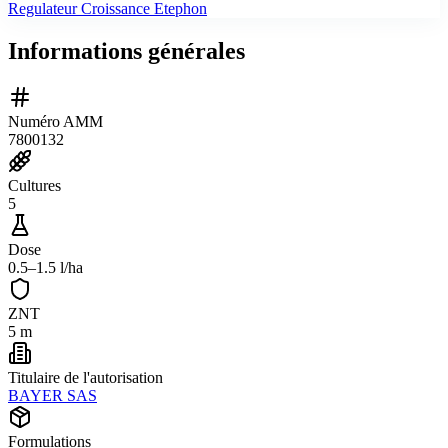
Regulateur Croissance Etephon
Informations générales
Numéro AMM
7800132
Cultures
5
Dose
0.5–1.5 l/ha
ZNT
5 m
Titulaire de l'autorisation
BAYER SAS
Formulations