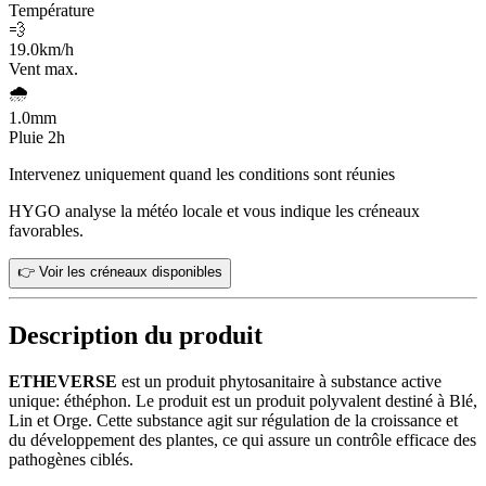
Température
💨
19.0
km/h
Vent max.
🌧️
1.0
mm
Pluie 2h
Intervenez uniquement quand les conditions sont réunies
HYGO analyse la météo locale et vous indique les créneaux
favorables.
👉 Voir les créneaux disponibles
Description du produit
ETHEVERSE
est un produit phytosanitaire à substance active
unique: éthéphon. Le produit est un produit polyvalent destiné à Blé,
Lin et Orge. Cette substance agit sur régulation de la croissance et
du développement des plantes, ce qui assure un contrôle efficace des
pathogènes ciblés.