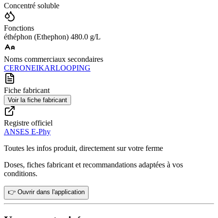
Concentré soluble
Fonctions
éthéphon (Ethephon) 480.0 g/L
Noms commerciaux secondaires
CERONE
IKAR
LOOPING
Fiche fabricant
Voir la fiche fabricant
Registre officiel
ANSES E-Phy
Toutes les infos produit, directement sur votre ferme
Doses, fiches fabricant et recommandations adaptées à vos
conditions.
👉 Ouvrir dans l'application