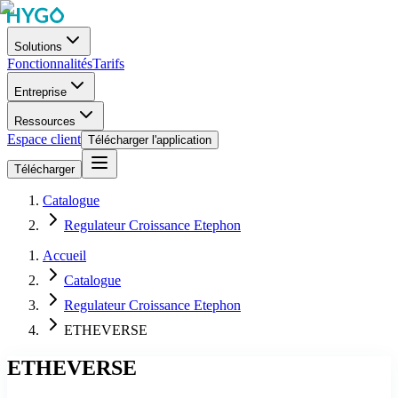
Solutions
Fonctionnalités
Tarifs
Entreprise
Ressources
Espace client
Télécharger l'application
Télécharger
Catalogue
Regulateur Croissance Etephon
Accueil
Catalogue
Regulateur Croissance Etephon
ETHEVERSE
ETHEVERSE