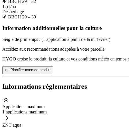
🌱
BBCH 29 – 32
1.5 l/ha
Désherbage
🌱
BBCH 29 – 39
Information additionnelles pour la culture
Seigle de printemps : (1 application à partir de la mi-février)
Accédez aux recommandations adaptées à votre parcelle
HYGO croise le produit, la culture et vos conditions météo en temps r
👉 Planifier avec ce produit
Informations réglementaires
Applications maximum
1 applications maximum
ZNT aqua