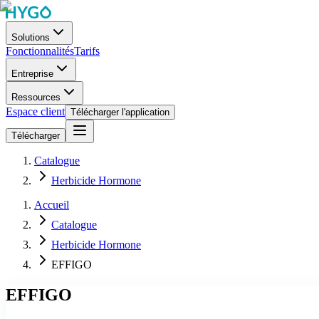
Solutions
Fonctionnalités
Tarifs
Entreprise
Ressources
Espace client
Télécharger l'application
Télécharger
Catalogue
Herbicide Hormone
Accueil
Catalogue
Herbicide Hormone
EFFIGO
EFFIGO