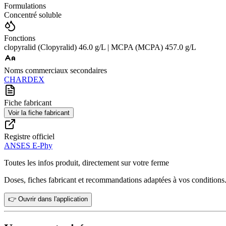
Formulations
Concentré soluble
Fonctions
clopyralid (Clopyralid) 46.0 g/L | MCPA (MCPA) 457.0 g/L
Noms commerciaux secondaires
CHARDEX
Fiche fabricant
Voir la fiche fabricant
Registre officiel
ANSES E-Phy
Toutes les infos produit, directement sur votre ferme
Doses, fiches fabricant et recommandations adaptées à vos conditions
👉 Ouvrir dans l'application