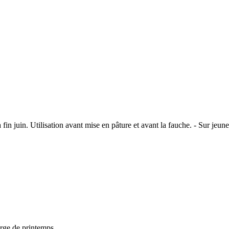
n juin. Utilisation avant mise en pâture et avant la fauche. - Sur jeune
rge de printemps