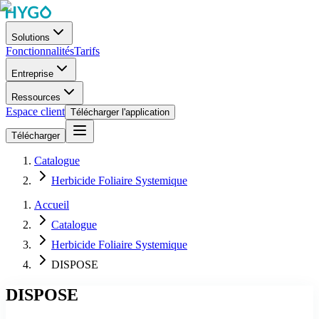
Solutions
Fonctionnalités
Tarifs
Entreprise
Ressources
Espace client
Télécharger l'application
Télécharger
Catalogue
Herbicide Foliaire Systemique
Accueil
Catalogue
Herbicide Foliaire Systemique
DISPOSE
DISPOSE