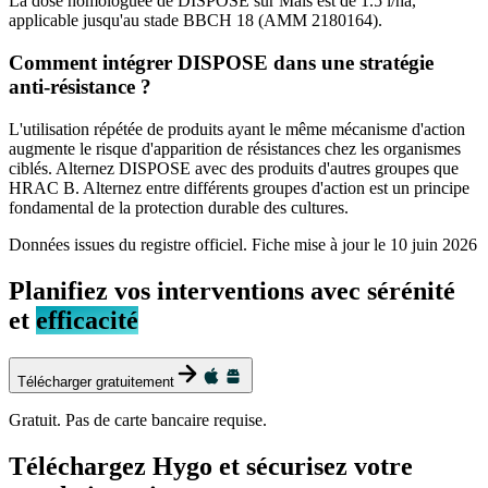
La dose homologuée de DISPOSE sur Maïs est de 1.5 l/ha,
applicable jusqu'au stade BBCH 18 (AMM 2180164).
Comment intégrer DISPOSE dans une stratégie
anti-résistance ?
L'utilisation répétée de produits ayant le même mécanisme d'action
augmente le risque d'apparition de résistances chez les organismes
ciblés. Alternez DISPOSE avec des produits d'autres groupes que
HRAC B. Alternez entre différents groupes d'action est un principe
fondamental de la protection durable des cultures.
Données issues du registre officiel. Fiche mise à jour le
10 juin 2026
Planifiez vos interventions avec sérénité
et
efficacité
Télécharger gratuitement
Gratuit. Pas de carte bancaire requise.
Téléchargez Hygo et sécurisez votre