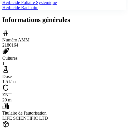
Herbicide Foliaire Systemique
Herbicide Racinaire
Informations générales
Numéro AMM
2180164
Cultures
1
Dose
1.5 l/ha
ZNT
20 m
Titulaire de l'autorisation
LIFE SCIENTIFIC LTD