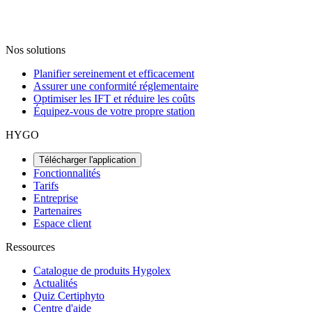
Nos solutions
Planifier sereinement et efficacement
Assurer une conformité réglementaire
Optimiser les IFT et réduire les coûts
Équipez-vous de votre propre station
HYGO
Télécharger l'application
Fonctionnalités
Tarifs
Entreprise
Partenaires
Espace client
Ressources
Catalogue de produits Hygolex
Actualités
Quiz Certiphyto
Centre d'aide