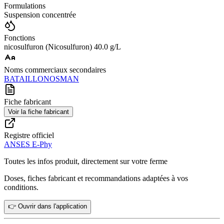
Formulations
Suspension concentrée
Fonctions
nicosulfuron (Nicosulfuron) 40.0 g/L
Noms commerciaux secondaires
BATAILLON
OSMAN
Fiche fabricant
Voir la fiche fabricant
Registre officiel
ANSES E-Phy
Toutes les infos produit, directement sur votre ferme
Doses, fiches fabricant et recommandations adaptées à vos
conditions.
👉 Ouvrir dans l'application