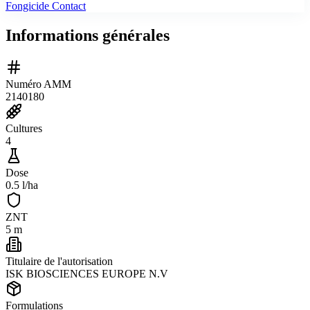
Fongicide Contact
Informations générales
Numéro AMM
2140180
Cultures
4
Dose
0.5 l/ha
ZNT
5 m
Titulaire de l'autorisation
ISK BIOSCIENCES EUROPE N.V
Formulations