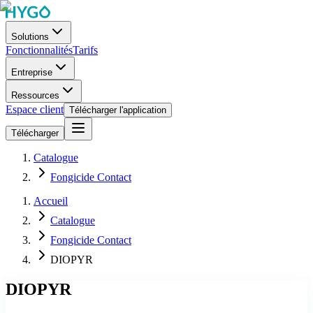
Solutions
Fonctionnalités
Tarifs
Entreprise
Ressources
Espace client
Télécharger l'application
Télécharger
Catalogue
Fongicide Contact
Accueil
Catalogue
Fongicide Contact
DIOPYR
DIOPYR