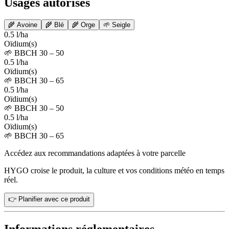
Usages autorisés
🌾
Avoine
🌾
Blé
🌾
Orge
🌱
Seigle
0.5 l/ha
Oïdium(s)
🌱
BBCH 30 – 50
0.5 l/ha
Oïdium(s)
🌱
BBCH 30 – 65
0.5 l/ha
Oïdium(s)
🌱
BBCH 30 – 50
0.5 l/ha
Oïdium(s)
🌱
BBCH 30 – 65
Accédez aux recommandations adaptées à votre parcelle
HYGO croise le produit, la culture et vos conditions météo en temps
réel.
👉 Planifier avec ce produit