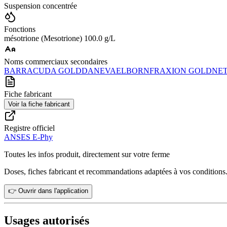
Suspension concentrée
Fonctions
mésotrione (Mesotrione) 100.0 g/L
Noms commerciaux secondaires
BARRACUDA GOLD
DANEVA
ELBORN
FRAXION GOLD
NE
Fiche fabricant
Voir la fiche fabricant
Registre officiel
ANSES E-Phy
Toutes les infos produit, directement sur votre ferme
Doses, fiches fabricant et recommandations adaptées à vos conditions
👉 Ouvrir dans l'application
Usages autorisés