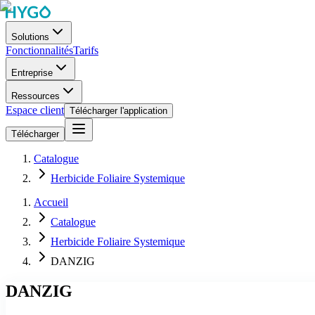
Solutions
Fonctionnalités
Tarifs
Entreprise
Ressources
Espace client
Télécharger l'application
Télécharger
Catalogue
Herbicide Foliaire Systemique
Accueil
Catalogue
Herbicide Foliaire Systemique
DANZIG
DANZIG