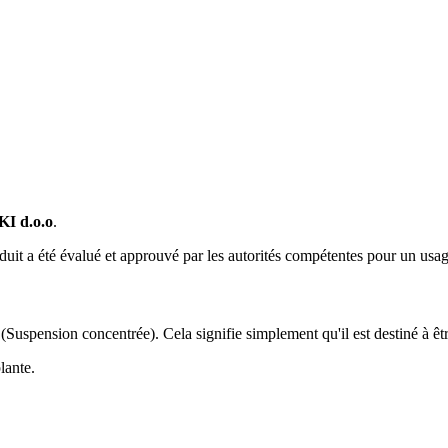
I d.o.o
.
duit a été évalué et approuvé par les autorités compétentes pour un usag
(Suspension concentrée). Cela signifie simplement qu'il est destiné à êt
lante.