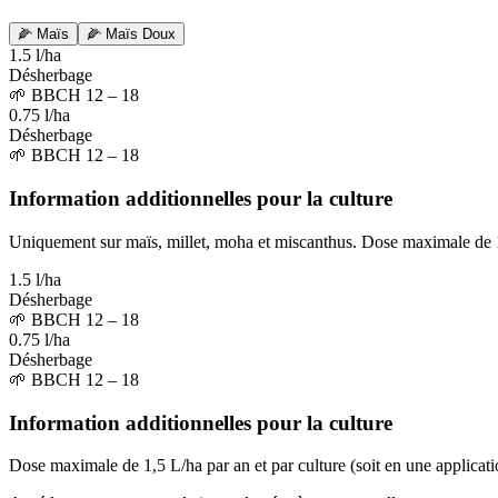
🌽
Maïs
🌽
Maïs Doux
1.5 l/ha
Désherbage
🌱
BBCH 12 – 18
0.75 l/ha
Désherbage
🌱
BBCH 12 – 18
Information additionnelles pour la culture
Uniquement sur maïs, millet, moha et miscanthus. Dose maximale de 1,5 
1.5 l/ha
Désherbage
🌱
BBCH 12 – 18
0.75 l/ha
Désherbage
🌱
BBCH 12 – 18
Information additionnelles pour la culture
Dose maximale de 1,5 L/ha par an et par culture (soit en une applicatio