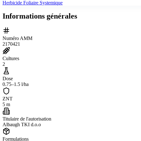
Herbicide Foliaire Systemique
Informations générales
Numéro AMM
2170421
Cultures
2
Dose
0.75–1.5 l/ha
ZNT
5 m
Titulaire de l'autorisation
Albaugh TKI d.o.o
Formulations