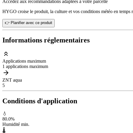
Accédez aux recommandations adaptées à votre parcelle
HYGO croise le produit, la culture et vos conditions météo en temps r
👉 Planifier avec ce produit
Informations réglementaires
Applications maximum
1 applications maximum
ZNT aqua
5
Conditions d'application
💧
80.0
%
Humidité min.
🌡️