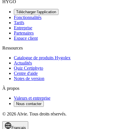
HYGO
Télécharger l'application
Fonctionnalités
Tarifs
Entreprise
Partenaires
Espace client
Ressources
Catalogue de produits Hygolex
Actualités
Quiz Certiphyto
Centre d'aide
Notes de version
À propos
Valeurs et entreprise
Nous contacter
© 2026 Alvie. Tous droits réservés.
Français