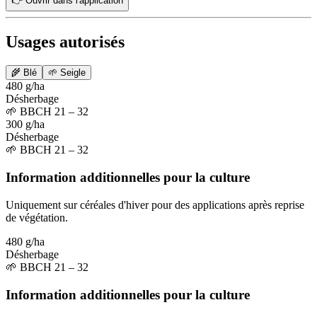
👉 Ouvrir dans l'application
Usages autorisés
🌾
Blé
🌱
Seigle
480 g/ha
Désherbage
🌱
BBCH 21 – 32
300 g/ha
Désherbage
🌱
BBCH 21 – 32
Information additionnelles pour la culture
Uniquement sur céréales d'hiver pour des applications après reprise
de végétation.
480 g/ha
Désherbage
🌱
BBCH 21 – 32
Information additionnelles pour la culture