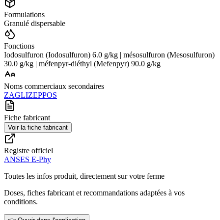
Formulations
Granulé dispersable
Fonctions
Iodosulfuron (Iodosulfuron) 6.0 g/kg | mésosulfuron (Mesosulfuron)
30.0 g/kg | méfenpyr-diéthyl (Mefenpyr) 90.0 g/kg
Noms commerciaux secondaires
ZAGLI
ZEPPOS
Fiche fabricant
Voir la fiche fabricant
Registre officiel
ANSES E-Phy
Toutes les infos produit, directement sur votre ferme
Doses, fiches fabricant et recommandations adaptées à vos
conditions.