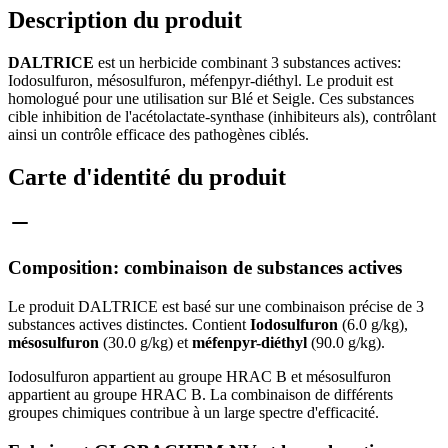
Description du produit
DALTRICE
est un herbicide combinant 3 substances actives:
Iodosulfuron, mésosulfuron, méfenpyr-diéthyl. Le produit est
homologué pour une utilisation sur Blé et Seigle. Ces substances
cible inhibition de l'acétolactate-synthase (inhibiteurs als), contrôlant
ainsi un contrôle efficace des pathogènes ciblés.
Carte d'identité du produit
Composition: combinaison de substances actives
Le produit DALTRICE est basé sur une combinaison précise de 3
substances actives distinctes. Contient
Iodosulfuron
(6.0 g/kg),
mésosulfuron
(30.0 g/kg) et
méfenpyr-diéthyl
(90.0 g/kg).
Iodosulfuron appartient au groupe HRAC B et mésosulfuron
appartient au groupe HRAC B. La combinaison de différents
groupes chimiques contribue à un large spectre d'efficacité.