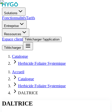
Solutions
Fonctionnalités
Tarifs
Entreprise
Ressources
Espace client
Télécharger l'application
Télécharger
Catalogue
Herbicide Foliaire Systemique
Accueil
Catalogue
Herbicide Foliaire Systemique
DALTRICE
DALTRICE