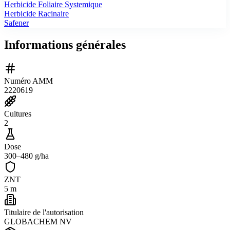
Herbicide Foliaire Systemique
Herbicide Racinaire
Safener
Informations générales
Numéro AMM
2220619
Cultures
2
Dose
300–480 g/ha
ZNT
5 m
Titulaire de l'autorisation
GLOBACHEM NV