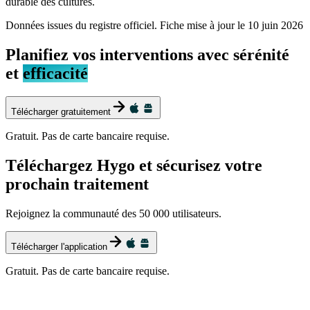
durable des cultures.
Données issues du registre officiel. Fiche mise à jour le
10 juin 2026
Planifiez vos interventions avec sérénité
et
efficacité
Télécharger gratuitement
Gratuit. Pas de carte bancaire requise.
Téléchargez Hygo et sécurisez votre
prochain traitement
Rejoignez la communauté des 50 000 utilisateurs.
Télécharger l'application
Gratuit. Pas de carte bancaire requise.