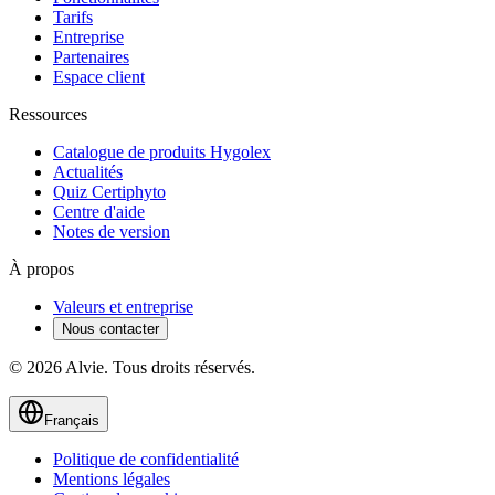
Tarifs
Entreprise
Partenaires
Espace client
Ressources
Catalogue de produits Hygolex
Actualités
Quiz Certiphyto
Centre d'aide
Notes de version
À propos
Valeurs et entreprise
Nous contacter
© 2026 Alvie. Tous droits réservés.
Français
Politique de confidentialité
Mentions légales