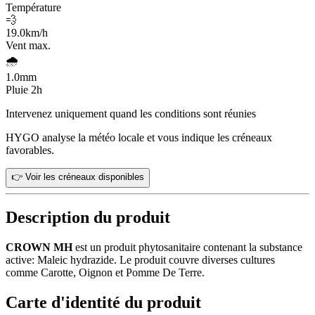
Température
💨
19.0
km/h
Vent max.
🌧️
1.0
mm
Pluie 2h
Intervenez uniquement quand les conditions sont réunies
HYGO analyse la météo locale et vous indique les créneaux
favorables.
👉 Voir les créneaux disponibles
Description du produit
CROWN MH
est un produit phytosanitaire contenant la substance
active: Maleic hydrazide. Le produit couvre diverses cultures
comme Carotte, Oignon et Pomme De Terre.
Carte d'identité du produit