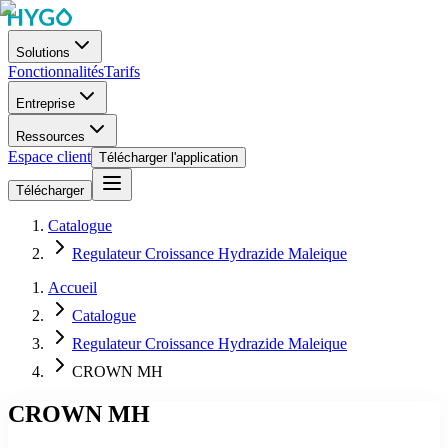
Solutions
Fonctionnalités
Tarifs
Entreprise
Ressources
Espace client
Télécharger l'application
Télécharger
Catalogue
Regulateur Croissance Hydrazide Maleique
Accueil
Catalogue
Regulateur Croissance Hydrazide Maleique
CROWN MH
CROWN MH