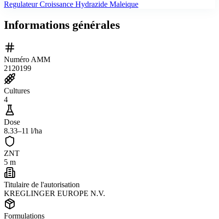
Regulateur Croissance Hydrazide Maleique
Informations générales
Numéro AMM
2120199
Cultures
4
Dose
8.33–11 l/ha
ZNT
5 m
Titulaire de l'autorisation
KREGLINGER EUROPE N.V.
Formulations