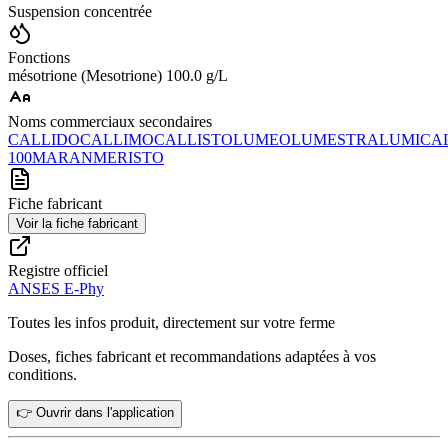
Suspension concentrée
Fonctions
mésotrione (Mesotrione) 100.0 g/L
Noms commerciaux secondaires
CALLIDO
CALLIMO
CALLISTO
LUMEO
LUMESTRA
LUMICA
100
MARAN
MERISTO
Fiche fabricant
Voir la fiche fabricant
Registre officiel
ANSES E-Phy
Toutes les infos produit, directement sur votre ferme
Doses, fiches fabricant et recommandations adaptées à vos
conditions.
👉 Ouvrir dans l'application