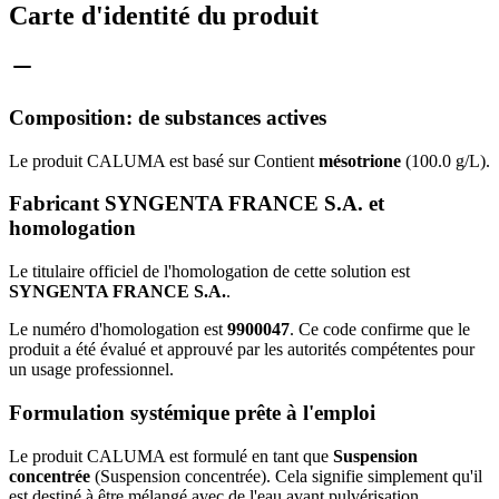
Carte d'identité du produit
Composition: de substances actives
Le produit CALUMA est basé sur Contient
mésotrione
(100.0 g/L).
Fabricant SYNGENTA FRANCE S.A. et
homologation
Le titulaire officiel de l'homologation de cette solution est
SYNGENTA FRANCE S.A.
.
Le numéro d'homologation est
9900047
. Ce code confirme que le
produit a été évalué et approuvé par les autorités compétentes pour
un usage professionnel.
Formulation systémique prête à l'emploi
Le produit CALUMA est formulé en tant que
Suspension
concentrée
(Suspension concentrée). Cela signifie simplement qu'il
est destiné à être mélangé avec de l'eau avant pulvérisation.