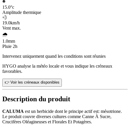
🌡️
15.0
°c
Amplitude thermique
💨
19.0
km/h
Vent max.
🌧️
1.0
mm
Pluie 2h
Intervenez uniquement quand les conditions sont réunies
HYGO analyse la météo locale et vous indique les créneaux
favorables.
👉 Voir les créneaux disponibles
Description du produit
CALUMA
est un herbicide dont le principe actif est: mésotrione.
Le produit couvre diverses cultures comme Canne À Sucre,
Crucifères Oléagineuses et Florales Et Potagères.