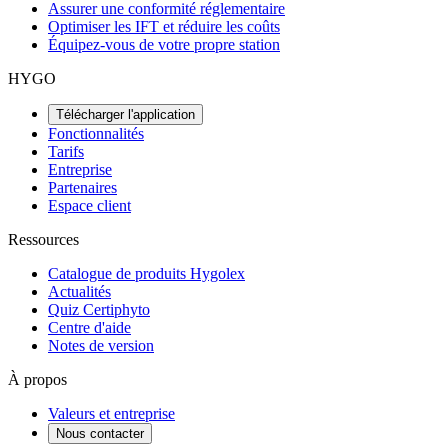
Assurer une conformité réglementaire
Optimiser les IFT et réduire les coûts
Équipez-vous de votre propre station
HYGO
Télécharger l'application
Fonctionnalités
Tarifs
Entreprise
Partenaires
Espace client
Ressources
Catalogue de produits Hygolex
Actualités
Quiz Certiphyto
Centre d'aide
Notes de version
À propos
Valeurs et entreprise
Nous contacter