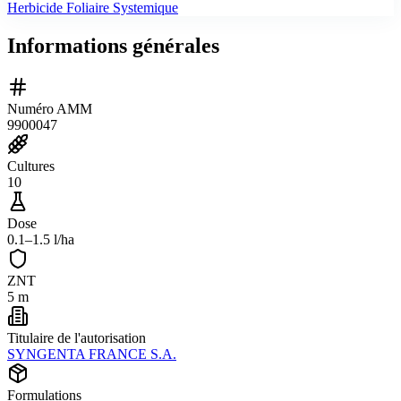
Herbicide Foliaire Systemique
Informations générales
Numéro AMM
9900047
Cultures
10
Dose
0.1–1.5 l/ha
ZNT
5 m
Titulaire de l'autorisation
SYNGENTA FRANCE S.A.
Formulations