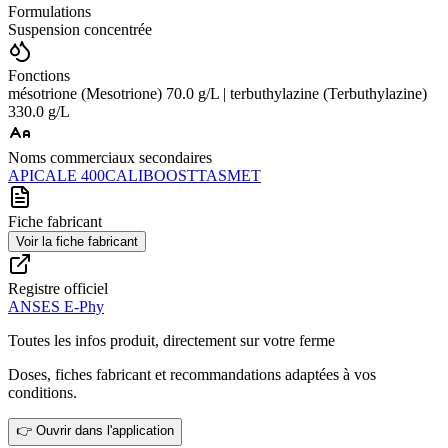
Formulations
Suspension concentrée
Fonctions
mésotrione (Mesotrione) 70.0 g/L | terbuthylazine (Terbuthylazine)
330.0 g/L
Noms commerciaux secondaires
APICALE 400
CALIBOOST
TASMET
Fiche fabricant
Voir la fiche fabricant
Registre officiel
ANSES E-Phy
Toutes les infos produit, directement sur votre ferme
Doses, fiches fabricant et recommandations adaptées à vos
conditions.
👉 Ouvrir dans l'application