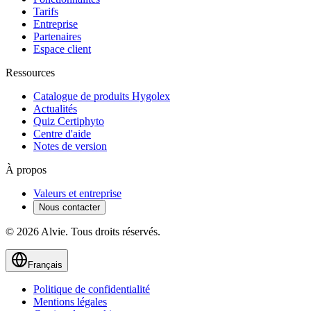
Tarifs
Entreprise
Partenaires
Espace client
Ressources
Catalogue de produits Hygolex
Actualités
Quiz Certiphyto
Centre d'aide
Notes de version
À propos
Valeurs et entreprise
Nous contacter
© 2026 Alvie. Tous droits réservés.
Français
Politique de confidentialité
Mentions légales