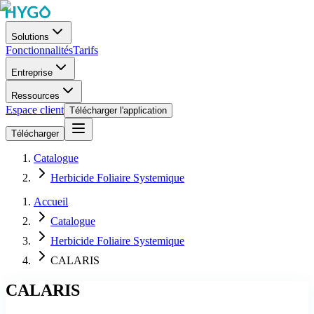
Solutions
Fonctionnalités
Tarifs
Entreprise
Ressources
Espace client
Télécharger l'application
Télécharger
Catalogue
Herbicide Foliaire Systemique
Accueil
Catalogue
Herbicide Foliaire Systemique
CALARIS
CALARIS