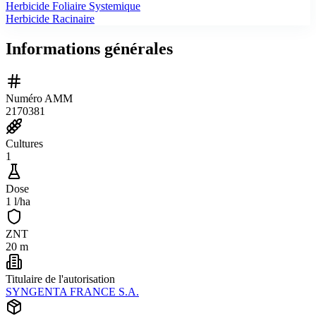
Herbicide Foliaire Systemique
Herbicide Racinaire
Informations générales
Numéro AMM
2170381
Cultures
1
Dose
1 l/ha
ZNT
20 m
Titulaire de l'autorisation
SYNGENTA FRANCE S.A.