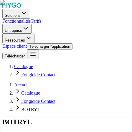
Solutions
Fonctionnalités
Tarifs
Entreprise
Ressources
Espace client
Télécharger l'application
Télécharger
Catalogue
Fongicide Contact
Accueil
Catalogue
Fongicide Contact
BOTRYL
BOTRYL