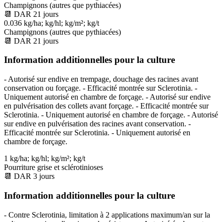
Champignons (autres que pythiacées)
📆
DAR
21
jours
0.036 kg/ha; kg/hl; kg/m²; kg/t
Champignons (autres que pythiacées)
📆
DAR
21
jours
Information additionnelles pour la culture
- Autorisé sur endive en trempage, douchage des racines avant
conservation ou forçage. - Efficacité montrée sur Sclerotinia. -
Uniquement autorisé en chambre de forçage. - Autorisé sur endive
en pulvérisation des collets avant forçage. - Efficacité montrée sur
Sclerotinia. - Uniquement autorisé en chambre de forçage. - Autorisé
sur endive en pulvérisation des racines avant conservation. -
Efficacité montrée sur Sclerotinia. - Uniquement autorisé en
chambre de forçage.
1 kg/ha; kg/hl; kg/m²; kg/t
Pourriture grise et sclérotinioses
📆
DAR
3
jours
Information additionnelles pour la culture
- Contre Sclerotinia, limitation à 2 applications maximum/an sur la