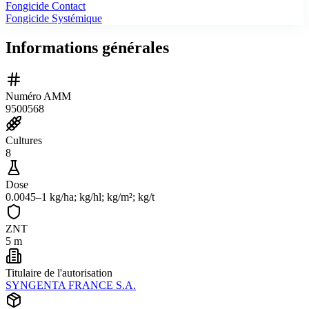
Fongicide Contact
Fongicide Systémique
Informations générales
Numéro AMM
9500568
Cultures
8
Dose
0.0045–1 kg/ha; kg/hl; kg/m²; kg/t
ZNT
5 m
Titulaire de l'autorisation
SYNGENTA FRANCE S.A.