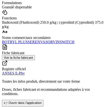
Formulations
Granulé dispersable
Fonctions
fludioxonil (Fludioxonil) 250.0 g/kg | cyprodinil (Cyprodinil) 375.0
g/kg
Noms commerciaux secondaires
BOTRYL PLUS
SERENVA
SORVIN
SWITCH
Fiche fabricant
Voir la fiche fabricant
Registre officiel
ANSES E-Phy
Toutes les infos produit, directement sur votre ferme
Doses, fiches fabricant et recommandations adaptées à vos
conditions.
👉 Ouvrir dans l'application