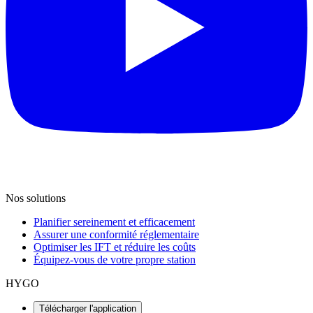
Nos solutions
Planifier sereinement et efficacement
Assurer une conformité réglementaire
Optimiser les IFT et réduire les coûts
Équipez-vous de votre propre station
HYGO
Télécharger l'application