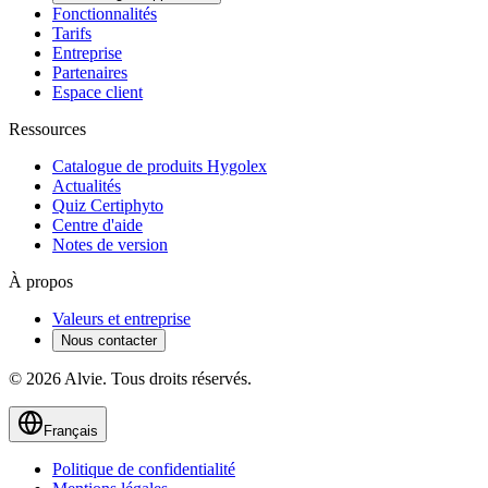
Fonctionnalités
Tarifs
Entreprise
Partenaires
Espace client
Ressources
Catalogue de produits Hygolex
Actualités
Quiz Certiphyto
Centre d'aide
Notes de version
À propos
Valeurs et entreprise
Nous contacter
© 2026 Alvie. Tous droits réservés.
Français
Politique de confidentialité