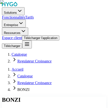
Solutions
Fonctionnalités
Tarifs
Entreprise
Ressources
Espace client
Télécharger l'application
Télécharger
Catalogue
Regulateur Croissance
Accueil
Catalogue
Regulateur Croissance
BONZI
BONZI