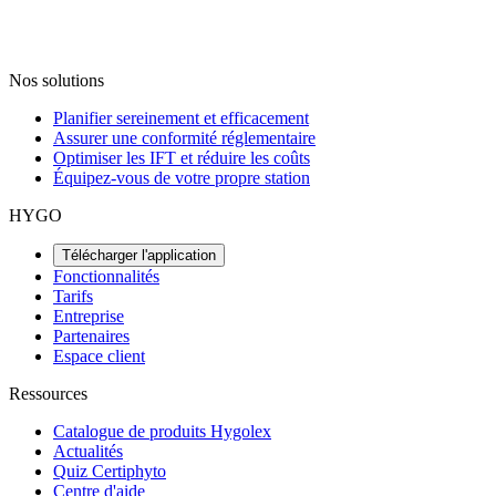
Nos solutions
Planifier sereinement et efficacement
Assurer une conformité réglementaire
Optimiser les IFT et réduire les coûts
Équipez-vous de votre propre station
HYGO
Télécharger l'application
Fonctionnalités
Tarifs
Entreprise
Partenaires
Espace client
Ressources
Catalogue de produits Hygolex
Actualités
Quiz Certiphyto
Centre d'aide