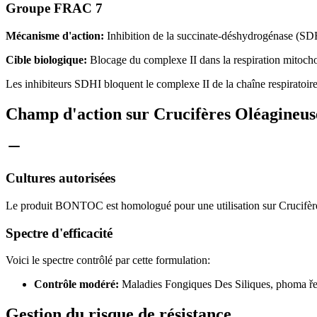
Groupe FRAC 7
Mécanisme d'action:
Inhibition de la succinate-déshydrogénase (SD
Cible biologique:
Blocage du complexe II dans la respiration mitoch
Les inhibiteurs SDHI bloquent le complexe II de la chaîne respiratoire
Champ d'action sur Crucifères Oléagineuse
Cultures autorisées
Le produit BONTOC est homologué pour une utilisation sur Crucifères
Spectre d'efficacité
Voici le spectre contrôlé par cette formulation:
Contrôle modéré:
Maladies Fongiques Des Siliques, phoma řepk
Gestion du risque de résistance