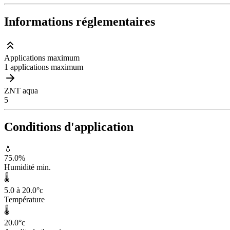
Informations réglementaires
Applications maximum
1 applications maximum
ZNT aqua
5
Conditions d'application
💧
75.0
%
Humidité min.
🌡️
5.0 à 20.0
°c
Température
🌡️
20.0
°c