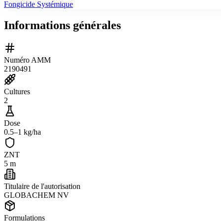
Fongicide Systémique
Informations générales
Numéro AMM
2190491
Cultures
2
Dose
0.5–1 kg/ha
ZNT
5 m
Titulaire de l'autorisation
GLOBACHEM NV
Formulations