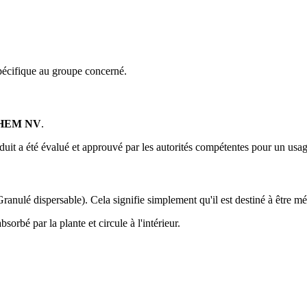
pécifique au groupe concerné.
HEM NV
.
duit a été évalué et approuvé par les autorités compétentes pour un usag
ranulé dispersable). Cela signifie simplement qu'il est destiné à être mé
bsorbé par la plante et circule à l'intérieur.