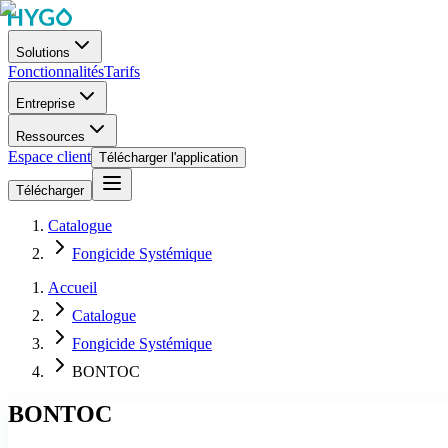
Solutions
Fonctionnalités
Tarifs
Entreprise
Ressources
Espace client
Télécharger l'application
Télécharger
Catalogue
Fongicide Systémique
Accueil
Catalogue
Fongicide Systémique
BONTOC
BONTOC