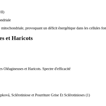
HI)
ondriale
 mitochondriale, provoquant un déficit énergétique dans les cellules fo
s et Haricots
 Oléagineuses et Haricots. Spectre d'efficacité
ová, Sclérotiniose et Pourriture Grise Et Sclérotinioses (1)