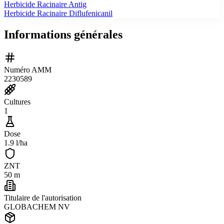
Herbicide Racinaire Antig
Herbicide Racinaire Diflufenicanil
Informations générales
Numéro AMM
2230589
Cultures
1
Dose
1.9 l/ha
ZNT
50 m
Titulaire de l'autorisation
GLOBACHEM NV