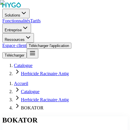
Solutions
Fonctionnalités
Tarifs
Entreprise
Ressources
Espace client
Télécharger l'application
Télécharger
Catalogue
Herbicide Racinaire Antig
Accueil
Catalogue
Herbicide Racinaire Antig
BOKATOR
BOKATOR