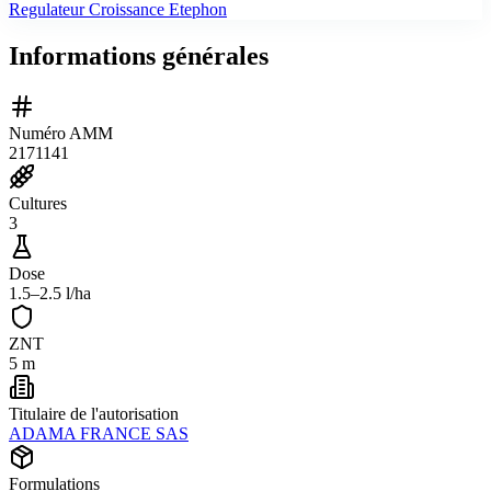
Regulateur Croissance Etephon
Informations générales
Numéro AMM
2171141
Cultures
3
Dose
1.5–2.5 l/ha
ZNT
5 m
Titulaire de l'autorisation
ADAMA FRANCE SAS
Formulations