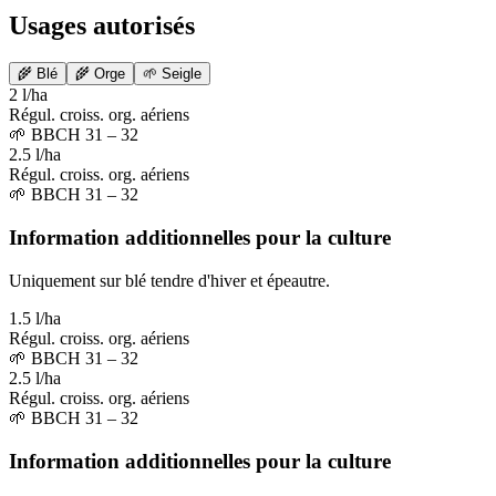
Usages autorisés
🌾
Blé
🌾
Orge
🌱
Seigle
2 l/ha
Régul. croiss. org. aériens
🌱
BBCH 31 – 32
2.5 l/ha
Régul. croiss. org. aériens
🌱
BBCH 31 – 32
Information additionnelles pour la culture
Uniquement sur blé tendre d'hiver et épeautre.
1.5 l/ha
Régul. croiss. org. aériens
🌱
BBCH 31 – 32
2.5 l/ha
Régul. croiss. org. aériens
🌱
BBCH 31 – 32
Information additionnelles pour la culture