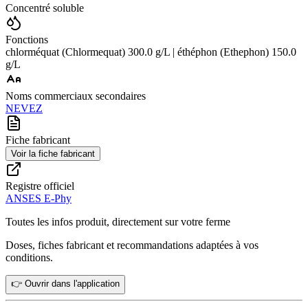
Concentré soluble
Fonctions
chlorméquat (Chlormequat) 300.0 g/L | éthéphon (Ethephon) 150.0
g/L
Noms commerciaux secondaires
NEVEZ
Fiche fabricant
Voir la fiche fabricant
Registre officiel
ANSES E-Phy
Toutes les infos produit, directement sur votre ferme
Doses, fiches fabricant et recommandations adaptées à vos
conditions.
👉 Ouvrir dans l'application