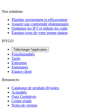
Nos solutions
Planifier sereinement et efficacement
Assurer une conformité réglementaire
Optimiser les IFT et réduire les coûts
Équipez-vous de votre propre station
HYGO
Télécharger l'application
Fonctionnalités
Tarifs
Entreprise
Partenaires
Espace client
Ressources
Catalogue de produits Hygolex
Actualités
Quiz Certiphyto
Centre d'aide
Notes de version