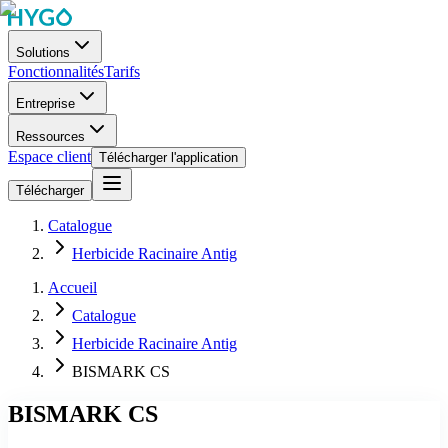
Solutions
Fonctionnalités
Tarifs
Entreprise
Ressources
Espace client
Télécharger l'application
Télécharger
Catalogue
Herbicide Racinaire Antig
Accueil
Catalogue
Herbicide Racinaire Antig
BISMARK CS
BISMARK CS