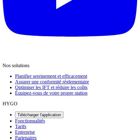
Nos solutions
Planifier sereinement et efficacement
Assurer une conformité réglementaire
Optimiser les IFT et réduire les coûts
Équipez-vous de votre propre station
HYGO
Télécharger l'application
Fonctionnalités
Tarifs
Entreprise
Partenaires