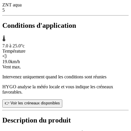
ZNT aqua
5
Conditions d'application
🌡️
7.0 à 25.0
°c
Température
💨
19.0
km/h
Vent max.
Intervenez uniquement quand les conditions sont réunies
HYGO analyse la météo locale et vous indique les créneaux
favorables.
👉 Voir les créneaux disponibles
Description du produit