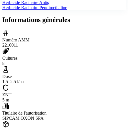
Herbicide Racinaire Antig
Herbicide Racinaire Pendimethaline
Informations générales
Numéro AMM
2210011
Cultures
8
Dose
1.5–2.5 l/ha
ZNT
5 m
Titulaire de l'autorisation
SIPCAM OXON SPA