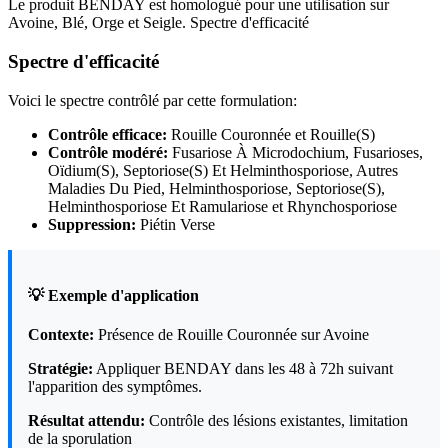
Le produit BENDAY est homologué pour une utilisation sur
Avoine, Blé, Orge et Seigle. Spectre d'efficacité
Spectre d'efficacité
Voici le spectre contrôlé par cette formulation:
Contrôle efficace:
Rouille Couronnée et Rouille(S)
Contrôle modéré:
Fusariose À Microdochium, Fusarioses,
Oïdium(S), Septoriose(S) Et Helminthosporiose, Autres
Maladies Du Pied, Helminthosporiose, Septoriose(S),
Helminthosporiose Et Ramulariose et Rhynchosporiose
Suppression:
Piétin Verse
💡 Exemple d'application
Contexte:
Présence de Rouille Couronnée sur Avoine
Stratégie:
Appliquer BENDAY dans les 48 à 72h suivant
l'apparition des symptômes.
Résultat attendu:
Contrôle des lésions existantes, limitation
de la sporulation