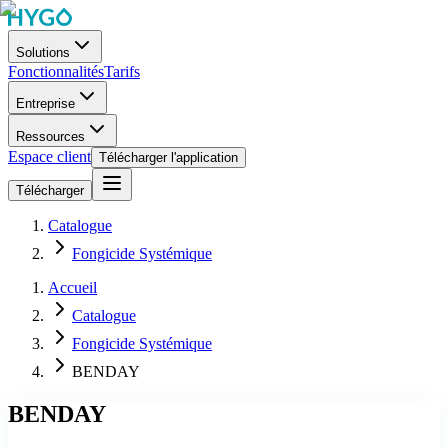
Solutions
Fonctionnalités
Tarifs
Entreprise
Ressources
Espace client
Télécharger l'application
Télécharger
Catalogue
Fongicide Systémique
Accueil
Catalogue
Fongicide Systémique
BENDAY
BENDAY