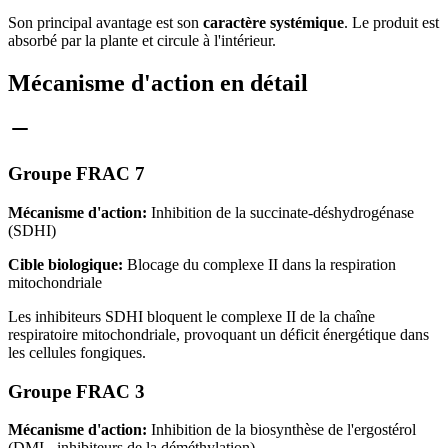
Son principal avantage est son
caractère systémique
. Le produit est
absorbé par la plante et circule à l'intérieur.
Mécanisme d'action en détail
Groupe FRAC 7
Mécanisme d'action:
Inhibition de la succinate-déshydrogénase
(SDHI)
Cible biologique:
Blocage du complexe II dans la respiration
mitochondriale
Les inhibiteurs SDHI bloquent le complexe II de la chaîne
respiratoire mitochondriale, provoquant un déficit énergétique dans
les cellules fongiques.
Groupe FRAC 3
Mécanisme d'action:
Inhibition de la biosynthèse de l'ergostérol
(DMI - inhibiteurs de la déméthylation)