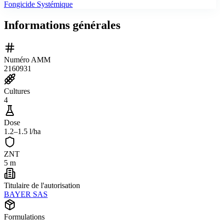
Fongicide Systémique
Informations générales
Numéro AMM
2160931
Cultures
4
Dose
1.2–1.5 l/ha
ZNT
5 m
Titulaire de l'autorisation
BAYER SAS
Formulations