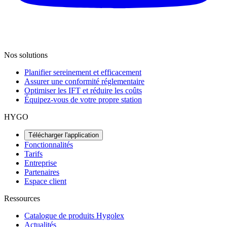
Nos solutions
Planifier sereinement et efficacement
Assurer une conformité réglementaire
Optimiser les IFT et réduire les coûts
Équipez-vous de votre propre station
HYGO
Télécharger l'application
Fonctionnalités
Tarifs
Entreprise
Partenaires
Espace client
Ressources
Catalogue de produits Hygolex
Actualités