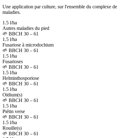
Une application par culture, sur l'ensemble du complexe de
maladies.
1.5 l/ha
Autres maladies du pied
🌱
BBCH 30 – 61
1.5 l/ha
Fusariose à microdochium
🌱
BBCH 30 – 61
1.5 l/ha
Fusarioses
🌱
BBCH 30 – 61
1.5 l/ha
Helminthosporiose
🌱
BBCH 30 – 61
1.5 l/ha
Oïdium(s)
🌱
BBCH 30 – 61
1.5 l/ha
Piétin verse
🌱
BBCH 30 – 61
1.5 l/ha
Rouille(s)
🌱
BBCH 30 – 61