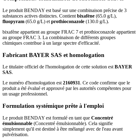
Le produit BENDAY est basé sur une combinaison précise de 3
substances actives distinctes. Contient
bixafène
(65.0 g/L),
fluopyram
(65.0 g/L) et
prothioconazole
(130.0 g/L).
bixafène appartient au groupe FRAC 7 et prothioconazole appartient
au groupe FRAC 3. La combinaison de différents groupes
chimiques contribue à un large spectre d'efficacité.
Fabricant BAYER SAS et homologation
Le titulaire officiel de l'homologation de cette solution est
BAYER
SAS
.
Le numéro d'homologation est
2160931
. Ce code confirme que le
produit a été évalué et approuvé par les autorités compétentes pour
un usage professionnel.
Formulation systémique prête à l'emploi
Le produit BENDAY est formulé en tant que
Concentré
émulsionnable
(Concentré émulsionnable). Cela signifie
simplement qu'il est destiné à être mélangé avec de l'eau avant
pulvérisation.