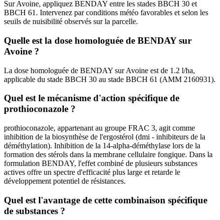
Sur Avoine, appliquez BENDAY entre les stades BBCH 30 et
BBCH 61. Intervenez par conditions météo favorables et selon les
seuils de nuisibilité observés sur la parcelle.
Quelle est la dose homologuée de BENDAY sur
Avoine ?
La dose homologuée de BENDAY sur Avoine est de 1.2 l/ha,
applicable du stade BBCH 30 au stade BBCH 61 (AMM 2160931).
Quel est le mécanisme d'action spécifique de
prothioconazole ?
prothioconazole, appartenant au groupe FRAC 3, agit comme
inhibition de la biosynthèse de l'ergostérol (dmi - inhibiteurs de la
déméthylation). Inhibition de la 14-alpha-déméthylase lors de la
formation des stérols dans la membrane cellulaire fongique. Dans la
formulation BENDAY, l'effet combiné de plusieurs substances
actives offre un spectre d'efficacité plus large et retarde le
développement potentiel de résistances.
Quel est l'avantage de cette combinaison spécifique
de substances ?