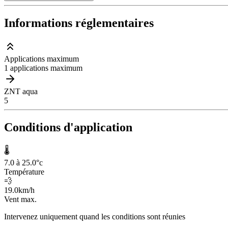
Informations réglementaires
Applications maximum
1 applications maximum
ZNT aqua
5
Conditions d'application
🌡️
7.0 à 25.0
°c
Température
💨
19.0
km/h
Vent max.
Intervenez uniquement quand les conditions sont réunies