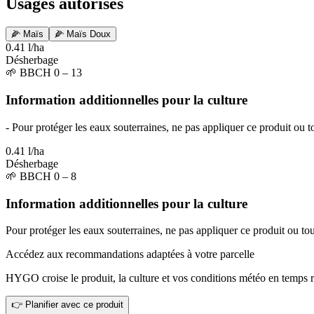
Usages autorisés
🌽
Maïs
🌽
Maïs Doux
0.41 l/ha
Désherbage
🌱
BBCH 0 – 13
Information additionnelles pour la culture
- Pour protéger les eaux souterraines, ne pas appliquer ce produit ou 
0.41 l/ha
Désherbage
🌱
BBCH 0 – 8
Information additionnelles pour la culture
Pour protéger les eaux souterraines, ne pas appliquer ce produit ou tou
Accédez aux recommandations adaptées à votre parcelle
HYGO croise le produit, la culture et vos conditions météo en temps r
👉 Planifier avec ce produit