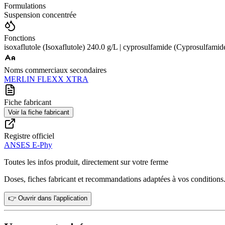
Formulations
Suspension concentrée
Fonctions
isoxaflutole (Isoxaflutole) 240.0 g/L | cyprosulfamide (Cyprosulfamid
Noms commerciaux secondaires
MERLIN FLEXX XTRA
Fiche fabricant
Voir la fiche fabricant
Registre officiel
ANSES E-Phy
Toutes les infos produit, directement sur votre ferme
Doses, fiches fabricant et recommandations adaptées à vos conditions
👉 Ouvrir dans l'application