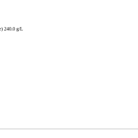
e) 240.0 g/L
.