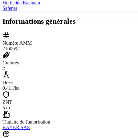
Herbicide Racinaire
Safener
Informations générales
Numéro AMM
2160692
Cultures
2
Dose
0.41 l/ha
ZNT
5 m
Titulaire de l'autorisation
BAYER SAS