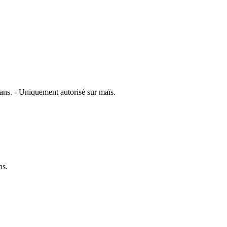
 ans. - Uniquement autorisé sur maïs.
ns.