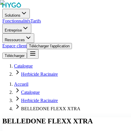
Solutions
Fonctionnalités
Tarifs
Entreprise
Ressources
Espace client
Télécharger l'application
Télécharger
Catalogue
Herbicide Racinaire
Accueil
Catalogue
Herbicide Racinaire
BELLEDONE FLEXX XTRA
BELLEDONE FLEXX XTRA