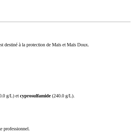
st destiné à la protection de Maïs et Maïs Doux.
.0 g/L) et
cyprosulfamide
(240.0 g/L).
e professionnel.