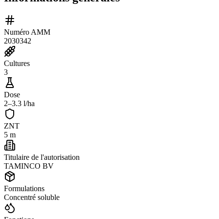
Numéro AMM
2030342
Cultures
3
Dose
2–3.3 l/ha
ZNT
5 m
Titulaire de l'autorisation
TAMINCO BV
Formulations
Concentré soluble