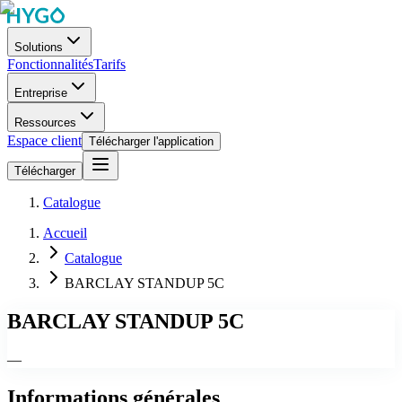
Solutions
Fonctionnalités
Tarifs
Entreprise
Ressources
Espace client
Télécharger l'application
Télécharger
Catalogue
Accueil
Catalogue
BARCLAY STANDUP 5C
BARCLAY STANDUP 5C
—
Informations générales