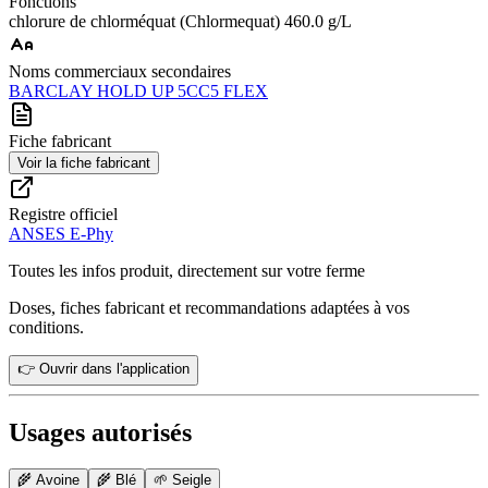
Fonctions
chlorure de chlorméquat (Chlormequat) 460.0 g/L
Noms commerciaux secondaires
BARCLAY HOLD UP 5C
C5 FLEX
Fiche fabricant
Voir la fiche fabricant
Registre officiel
ANSES E-Phy
Toutes les infos produit, directement sur votre ferme
Doses, fiches fabricant et recommandations adaptées à vos
conditions.
👉 Ouvrir dans l'application
Usages autorisés
🌾
Avoine
🌾
Blé
🌱
Seigle