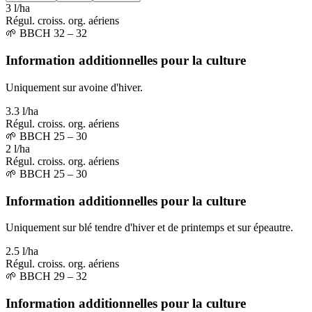
3 l/ha
Régul. croiss. org. aériens
🌱
BBCH 32 – 32
Information additionnelles pour la culture
Uniquement sur avoine d'hiver.
3.3 l/ha
Régul. croiss. org. aériens
🌱
BBCH 25 – 30
2 l/ha
Régul. croiss. org. aériens
🌱
BBCH 25 – 30
Information additionnelles pour la culture
Uniquement sur blé tendre d'hiver et de printemps et sur épeautre.
2.5 l/ha
Régul. croiss. org. aériens
🌱
BBCH 29 – 32
Information additionnelles pour la culture