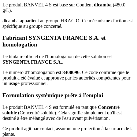
Le produit BANVEL 4 S est basé sur Contient
dicamba
(480.0
g/L).
dicamba appartient au groupe HRAC O. Ce mécanisme d'action est
spécifique au groupe concerné.
Fabricant SYNGENTA FRANCE S.A. et
homologation
Le titulaire officiel de l'homologation de cette solution est
SYNGENTA FRANCE S.A.
.
Le numéro d'homologation est
8400096
. Ce code confirme que le
produit a été évalué et approuvé par les autorités compétentes pour
un usage professionnel.
Formulation systémique prête à l'emploi
Le produit BANVEL 4 S est formulé en tant que
Concentré
soluble
(Concentré soluble). Cela signifie simplement qu'il est
destiné à être mélangé avec de l'eau avant pulvérisation.
Ce produit agit par contact, assurant une protection à la surface de la
plante.