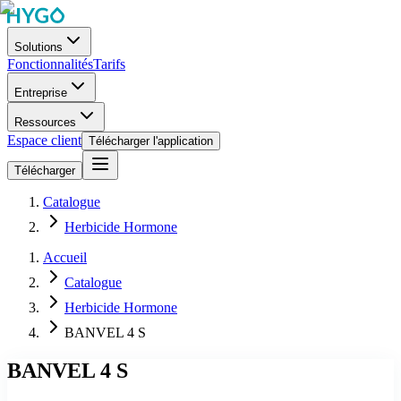
Solutions
Fonctionnalités
Tarifs
Entreprise
Ressources
Espace client
Télécharger l'application
Télécharger
Catalogue
Herbicide Hormone
Accueil
Catalogue
Herbicide Hormone
BANVEL 4 S
BANVEL 4 S