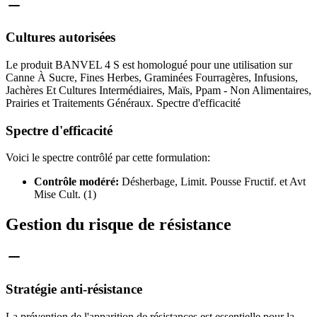
Cultures autorisées
Le produit BANVEL 4 S est homologué pour une utilisation sur
Canne À Sucre, Fines Herbes, Graminées Fourragères, Infusions,
Jachères Et Cultures Intermédiaires, Maïs, Ppam - Non Alimentaires,
Prairies et Traitements Généraux. Spectre d'efficacité
Spectre d'efficacité
Voici le spectre contrôlé par cette formulation:
Contrôle modéré:
Désherbage, Limit. Pousse Fructif. et Avt
Mise Cult. (1)
Gestion du risque de résistance
Stratégie anti-résistance
La prévention de l'apparition de résistances est essentielle pour la