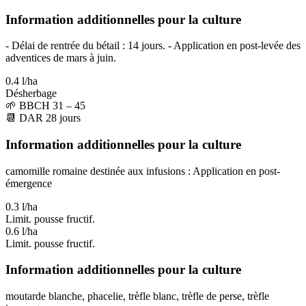
Information additionnelles pour la culture
- Délai de rentrée du bétail : 14 jours. - Application en post-levée des
adventices de mars à juin.
0.4 l/ha
Désherbage
🌱
BBCH 31 – 45
📆
DAR
28
jours
Information additionnelles pour la culture
camomille romaine destinée aux infusions : Application en post-
émergence
0.3 l/ha
Limit. pousse fructif.
0.6 l/ha
Limit. pousse fructif.
Information additionnelles pour la culture
moutarde blanche, phacelie, trèfle blanc, trèfle de perse, trèfle