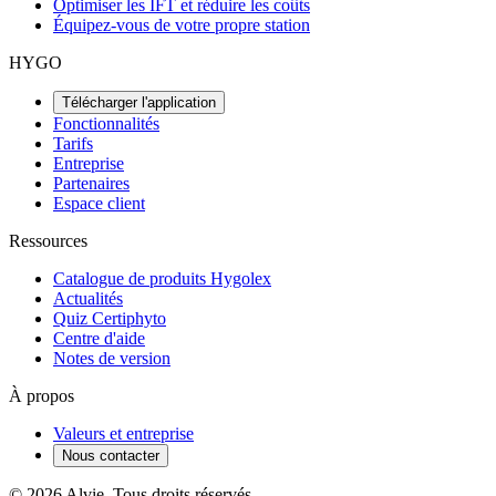
Optimiser les IFT et réduire les coûts
Équipez-vous de votre propre station
HYGO
Télécharger l'application
Fonctionnalités
Tarifs
Entreprise
Partenaires
Espace client
Ressources
Catalogue de produits Hygolex
Actualités
Quiz Certiphyto
Centre d'aide
Notes de version
À propos
Valeurs et entreprise
Nous contacter
© 2026 Alvie. Tous droits réservés.