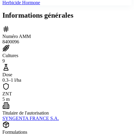
Herbicide Hormone
Informations générales
Numéro AMM
8400096
Cultures
9
Dose
0.3–1 l/ha
ZNT
5 m
Titulaire de l'autorisation
SYNGENTA FRANCE S.A.
Formulations