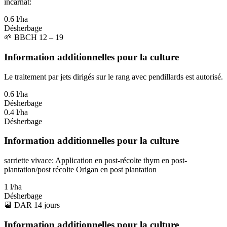
incarnat:
0.6 l/ha
Désherbage
🌱
BBCH 12 – 19
Information additionnelles pour la culture
Le traitement par jets dirigés sur le rang avec pendillards est autorisé.
0.6 l/ha
Désherbage
0.4 l/ha
Désherbage
Information additionnelles pour la culture
sarriette vivace: Application en post-récolte thym en post-
plantation/post récolte Origan en post plantation
1 l/ha
Désherbage
📆
DAR
14
jours
Information additionnelles pour la culture