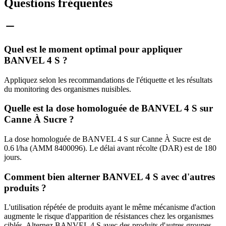
Questions fréquentes
Quel est le moment optimal pour appliquer
BANVEL 4 S ?
Appliquez selon les recommandations de l'étiquette et les résultats
du monitoring des organismes nuisibles.
Quelle est la dose homologuée de BANVEL 4 S sur
Canne À Sucre ?
La dose homologuée de BANVEL 4 S sur Canne À Sucre est de
0.6 l/ha (AMM 8400096). Le délai avant récolte (DAR) est de 180
jours.
Comment bien alterner BANVEL 4 S avec d'autres
produits ?
L'utilisation répétée de produits ayant le même mécanisme d'action
augmente le risque d'apparition de résistances chez les organismes
ciblés. Alternez BANVEL 4 S avec des produits d'autres groupes