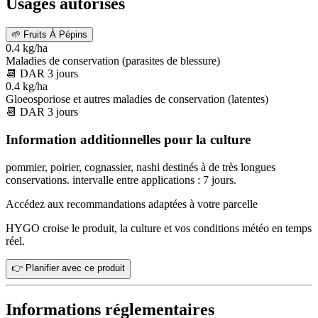
Usages autorisés
🌱
Fruits À Pépins
0.4 kg/ha
Maladies de conservation (parasites de blessure)
📆
DAR
3
jours
0.4 kg/ha
Gloeosporiose et autres maladies de conservation (latentes)
📆
DAR
3
jours
Information additionnelles pour la culture
pommier, poirier, cognassier, nashi destinés à de très longues
conservations. intervalle entre applications : 7 jours.
Accédez aux recommandations adaptées à votre parcelle
HYGO croise le produit, la culture et vos conditions météo en temps
réel.
👉 Planifier avec ce produit
Informations réglementaires