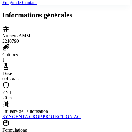
Fongicide Contact
Informations générales
Numéro AMM
2210790
Cultures
1
Dose
0.4 kg/ha
ZNT
20 m
Titulaire de l'autorisation
SYNGENTA CROP PROTECTION AG
Formulations