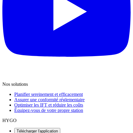
Nos solutions
Planifier sereinement et efficacement
Assurer une conformité réglementaire
Optimiser les IFT et réduire les coûts
Équipez-vous de votre propre station
HYGO
Télécharger l'application