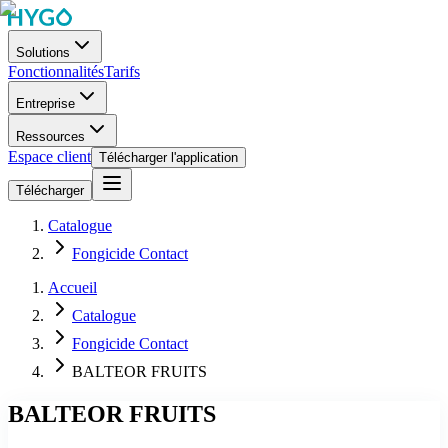
Solutions
Fonctionnalités
Tarifs
Entreprise
Ressources
Espace client
Télécharger l'application
Télécharger
Catalogue
Fongicide Contact
Accueil
Catalogue
Fongicide Contact
BALTEOR FRUITS
BALTEOR FRUITS