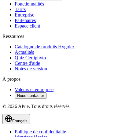
Fonctionnalités
Tarifs
Entreprise
Partenaires
Espace client
Ressources
Catalogue de produits Hygolex
Actualités
Quiz Certiphyto
Centre d'aide
Notes de version
À propos
Valeurs et entreprise
Nous contacter
© 2026 Alvie. Tous droits réservés.
Français
Politique de confidentialité