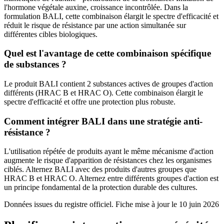
l'hormone végétale auxine, croissance incontrôlée. Dans la
formulation BALI, cette combinaison élargit le spectre d'efficacité et
réduit le risque de résistance par une action simultanée sur
différentes cibles biologiques.
Quel est l'avantage de cette combinaison spécifique
de substances ?
Le produit BALI contient 2 substances actives de groupes d'action
différents (HRAC B et HRAC O). Cette combinaison élargit le
spectre d'efficacité et offre une protection plus robuste.
Comment intégrer BALI dans une stratégie anti-
résistance ?
L'utilisation répétée de produits ayant le même mécanisme d'action
augmente le risque d'apparition de résistances chez les organismes
ciblés. Alternez BALI avec des produits d'autres groupes que
HRAC B et HRAC O. Alternez entre différents groupes d'action est
un principe fondamental de la protection durable des cultures.
Données issues du registre officiel. Fiche mise à jour le
10 juin 2026