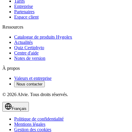
Tarifs
Entreprise
Partenaires
Espace client
Ressources
Catalogue de produits Hygolex
Actualités
Quiz Certiphyto
Centre d'aide
Notes de version
À propos
Valeurs et entreprise
Nous contacter
© 2026 Alvie. Tous droits réservés.
Français
Politique de confidentialité
Mentions légales
Gestion des cookies