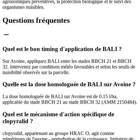
agronomiques préventives, la protection biologique et le suivi des
organismes nuisibles.
Questions fréquentes
Quel est le bon timing d'application de BALI ?
Sur Avoine, appliquez BALI entre les stades BBCH 21 et BBCH
32. Intervenez par conditions météo favorables et selon les seuils de
nuisibilité observés sur la parcelle.
Quelle est la dose homologuée de BALI sur Avoine ?
La dose homologuée de BALI sur Avoine est de 0.15 l/ha,
applicable du stade BBCH 21 au stade BBCH 32 (AMM 2150484).
Quel est le mécanisme d'action spécifique de
clopyralid ?
clopyralid, appartenant au groupe HRAC O, agit comme
mimétiques de l'auxine - perturbation de la croissance. Imitation de