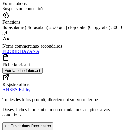
Formulations
Suspension concentrée
Fonctions
florasulame (Florasulam) 25.0 g/L | clopyralid (Clopyralid) 300.0
g/L
Noms commerciaux secondaires
FLORID
HAVANA
Fiche fabricant
Voir la fiche fabricant
Registre officiel
ANSES E-Phy
Toutes les infos produit, directement sur votre ferme
Doses, fiches fabricant et recommandations adaptées à vos
conditions.
👉 Ouvrir dans l'application