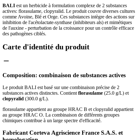
BALI
est un herbicide à formulation complexe de 2 substances
actives: florasulame, clopyralid. Le produit couvre diverses cultures
comme Avoine, Blé et Orge. Ces substances intègre des actions sur
inhibition de l'acétolactate-synthase (inhibiteurs als) et mimétiques
de l'auxine - perturbation de la croissance pour un contrôle efficace
des pathogènes ciblés.
Carte d'identité du produit
Composition: combinaison de substances actives
Le produit BALI est basé sur une combinaison précise de 2
substances actives distinctes. Contient
florasulame
(25.0 g/L) et
clopyralid
(300.0 g/L).
florasulame appartient au groupe HRAC B et clopyralid appartient
au groupe HRAC O. La combinaison de différents groupes
chimiques contribue à un large spectre d'efficacité.
Fabricant Corteva Agriscience France S.A.S. et
homologation