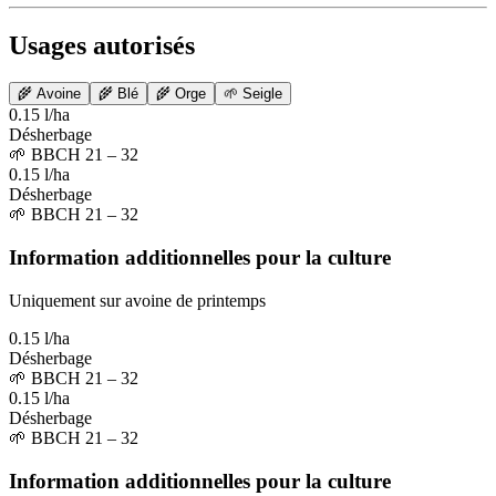
Usages autorisés
🌾
Avoine
🌾
Blé
🌾
Orge
🌱
Seigle
0.15 l/ha
Désherbage
🌱
BBCH 21 – 32
0.15 l/ha
Désherbage
🌱
BBCH 21 – 32
Information additionnelles pour la culture
Uniquement sur avoine de printemps
0.15 l/ha
Désherbage
🌱
BBCH 21 – 32
0.15 l/ha
Désherbage
🌱
BBCH 21 – 32
Information additionnelles pour la culture