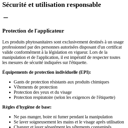
Sécurité et utilisation responsable
Protection de l'applicateur
Les produits phytosanitaires sont exclusivement destinés à un usage
professionnel par des personnes autorisées disposant d'un certificat
valide conformément à la législation en vigueur. Lors de la
manipulation et de l'application, il est impératif de respecter toutes
les mesures de sécurité indiquées sur l'étiquette.
Équipements de protection individuelle (EPI):
Gants de protection résistants aux produits chimiques
Vêtements de protection
Protection des yeux et du visage
Protection respiratoire (selon les exigences de l'étiquette)
Règles d'hygiène de base:
Ne pas manger, boire ni fumer pendant la manipulation
Se laver soigneusement les mains et le visage après utilisation
Changer et laver séparément les vêtements contaminés