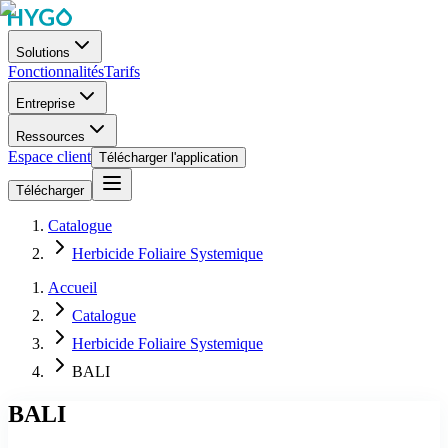
Solutions
Fonctionnalités
Tarifs
Entreprise
Ressources
Espace client
Télécharger l'application
Télécharger
Catalogue
Herbicide Foliaire Systemique
Accueil
Catalogue
Herbicide Foliaire Systemique
BALI
BALI