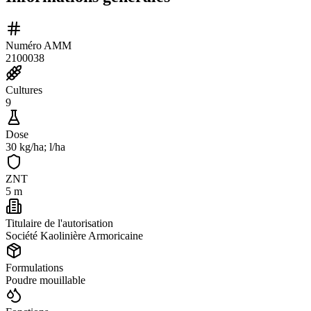
Numéro AMM
2100038
Cultures
9
Dose
30 kg/ha; l/ha
ZNT
5 m
Titulaire de l'autorisation
Société Kaolinière Armoricaine
Formulations
Poudre mouillable