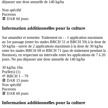
dépasser une dose annuelle de 140 kg/ha
Non spécifié
Pucerons
📆
DAR
60
jours
Information additionnelles pour la culture
Sur amandier et noisetier. Traitement en : - 1 application maximum
au 1er passage (entre les stades BBCH 51 et BBCH 59) à la dose de
50 kg/ha - suivie de 2 applications maximum à la dose de 30 kg/ha
entre les stades BBCH 69 et BBCH 71 (pas de traitement pendant la
floraison), en respectant un intervalle entre les applications de 7 à 20
jours. Ne pas dépasser une dose annuelle de 140 kg/ha
30 kg/ha; l/ha
Psylle(s) (1)
🌱
BBCH 1 – 79
📆
DAR
15
jours
Non spécifié
Pucerons
📆
DAR
60
jours
Information additionnelles pour la culture