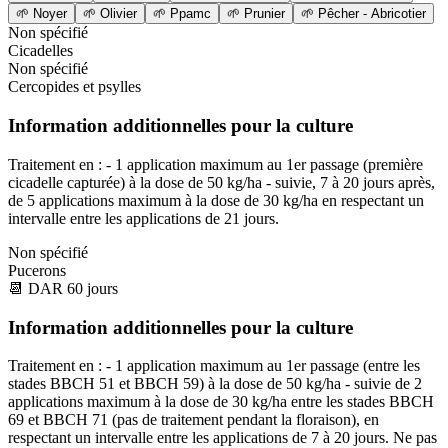
🌱
Noyer
🌱
Olivier
🌱
Ppamc
🌱
Prunier
🌱
Pêcher - Abricotier
Non spécifié
Cicadelles
Non spécifié
Cercopides et psylles
Information additionnelles pour la culture
Traitement en : - 1 application maximum au 1er passage (première
cicadelle capturée) à la dose de 50 kg/ha - suivie, 7 à 20 jours après,
de 5 applications maximum à la dose de 30 kg/ha en respectant un
intervalle entre les applications de 21 jours.
Non spécifié
Pucerons
📆
DAR
60
jours
Information additionnelles pour la culture
Traitement en : - 1 application maximum au 1er passage (entre les
stades BBCH 51 et BBCH 59) à la dose de 50 kg/ha - suivie de 2
applications maximum à la dose de 30 kg/ha entre les stades BBCH
69 et BBCH 71 (pas de traitement pendant la floraison), en
respectant un intervalle entre les applications de 7 à 20 jours. Ne pas