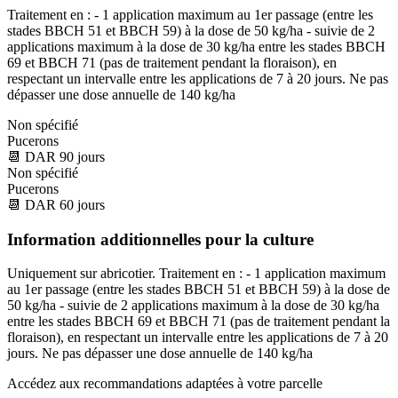
Traitement en : - 1 application maximum au 1er passage (entre les
stades BBCH 51 et BBCH 59) à la dose de 50 kg/ha - suivie de 2
applications maximum à la dose de 30 kg/ha entre les stades BBCH
69 et BBCH 71 (pas de traitement pendant la floraison), en
respectant un intervalle entre les applications de 7 à 20 jours. Ne pas
dépasser une dose annuelle de 140 kg/ha
Non spécifié
Pucerons
📆
DAR
90
jours
Non spécifié
Pucerons
📆
DAR
60
jours
Information additionnelles pour la culture
Uniquement sur abricotier. Traitement en : - 1 application maximum
au 1er passage (entre les stades BBCH 51 et BBCH 59) à la dose de
50 kg/ha - suivie de 2 applications maximum à la dose de 30 kg/ha
entre les stades BBCH 69 et BBCH 71 (pas de traitement pendant la
floraison), en respectant un intervalle entre les applications de 7 à 20
jours. Ne pas dépasser une dose annuelle de 140 kg/ha
Accédez aux recommandations adaptées à votre parcelle