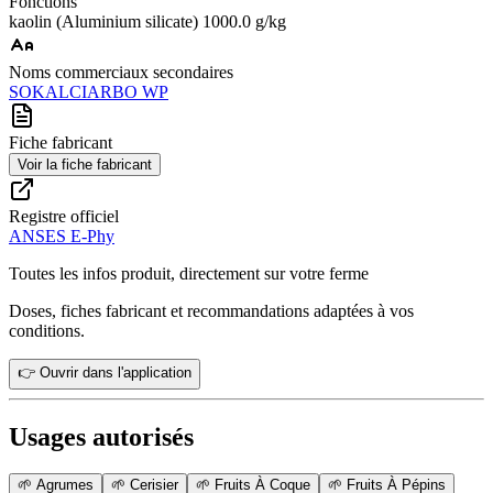
Fonctions
kaolin (Aluminium silicate) 1000.0 g/kg
Noms commerciaux secondaires
SOKALCIARBO WP
Fiche fabricant
Voir la fiche fabricant
Registre officiel
ANSES E-Phy
Toutes les infos produit, directement sur votre ferme
Doses, fiches fabricant et recommandations adaptées à vos
conditions.
👉 Ouvrir dans l'application
Usages autorisés
🌱
Agrumes
🌱
Cerisier
🌱
Fruits À Coque
🌱
Fruits À Pépins