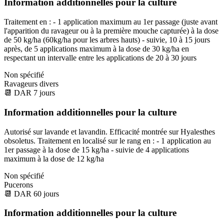
Information additionnelles pour la culture
Traitement en : - 1 application maximum au 1er passage (juste avant
l'apparition du ravageur ou à la première mouche capturée) à la dose
de 50 kg/ha (60kg/ha pour les arbres hauts) - suivie, 10 à 15 jours
après, de 5 applications maximum à la dose de 30 kg/ha en
respectant un intervalle entre les applications de 20 à 30 jours
Non spécifié
Ravageurs divers
📆
DAR
7
jours
Information additionnelles pour la culture
Autorisé sur lavande et lavandin. Efficacité montrée sur Hyalesthes
obsoletus. Traitement en localisé sur le rang en : - 1 application au
1er passage à la dose de 15 kg/ha - suivie de 4 applications
maximum à la dose de 12 kg/ha
Non spécifié
Pucerons
📆
DAR
60
jours
Information additionnelles pour la culture