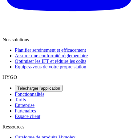
Nos solutions
Planifier sereinement et efficacement
Assurer une conformité réglementaire
Optimiser les IFT et réduire les coûts
Équipez-vous de votre propre station
HYGO
Télécharger l'application
Fonctionnalités
Tarifs
Entreprise
Partenaires
Espace client
Ressources
Catalogue de produits Hygolex