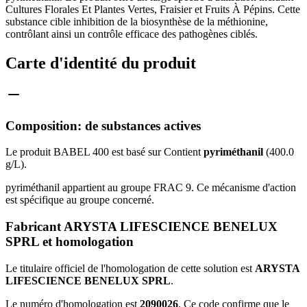
Cultures Florales Et Plantes Vertes, Fraisier et Fruits À Pépins. Cette
substance cible inhibition de la biosynthèse de la méthionine,
contrôlant ainsi un contrôle efficace des pathogènes ciblés.
Carte d'identité du produit
Composition: de substances actives
Le produit BABEL 400 est basé sur Contient
pyriméthanil
(400.0
g/L).
pyriméthanil appartient au groupe FRAC 9. Ce mécanisme d'action
est spécifique au groupe concerné.
Fabricant ARYSTA LIFESCIENCE BENELUX
SPRL et homologation
Le titulaire officiel de l'homologation de cette solution est
ARYSTA
LIFESCIENCE BENELUX SPRL
.
Le numéro d'homologation est
2090026
. Ce code confirme que le