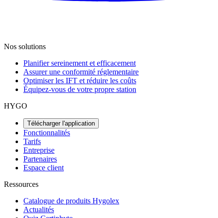
Nos solutions
Planifier sereinement et efficacement
Assurer une conformité réglementaire
Optimiser les IFT et réduire les coûts
Équipez-vous de votre propre station
HYGO
Télécharger l'application
Fonctionnalités
Tarifs
Entreprise
Partenaires
Espace client
Ressources
Catalogue de produits Hygolex
Actualités