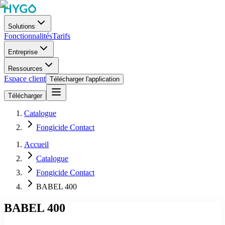
Solutions
Fonctionnalités
Tarifs
Entreprise
Ressources
Espace client
Télécharger l'application
Télécharger
Catalogue
Fongicide Contact
Accueil
Catalogue
Fongicide Contact
BABEL 400
BABEL 400