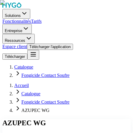
Solutions
Fonctionnalités
Tarifs
Entreprise
Ressources
Espace client
Télécharger l'application
Télécharger
Catalogue
Fongicide Contact Soufre
Accueil
Catalogue
Fongicide Contact Soufre
AZUPEC WG
AZUPEC WG