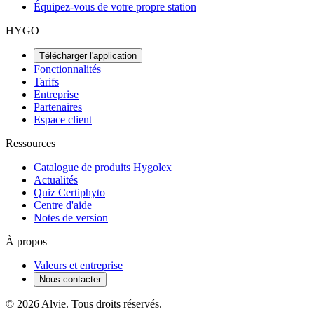
Équipez-vous de votre propre station
HYGO
Télécharger l'application
Fonctionnalités
Tarifs
Entreprise
Partenaires
Espace client
Ressources
Catalogue de produits Hygolex
Actualités
Quiz Certiphyto
Centre d'aide
Notes de version
À propos
Valeurs et entreprise
Nous contacter
© 2026 Alvie. Tous droits réservés.