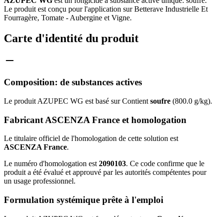
AZUPEC WG
est un fongicide à substance active unique: soufre.
Le produit est conçu pour l'application sur Betterave Industrielle Et
Fourragère, Tomate - Aubergine et Vigne.
Carte d'identité du produit
Composition: de substances actives
Le produit AZUPEC WG est basé sur Contient
soufre
(800.0 g/kg).
Fabricant ASCENZA France et homologation
Le titulaire officiel de l'homologation de cette solution est
ASCENZA France
.
Le numéro d'homologation est
2090103
. Ce code confirme que le
produit a été évalué et approuvé par les autorités compétentes pour
un usage professionnel.
Formulation systémique prête à l'emploi