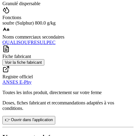
Granulé dispersable
Fonctions
soufre (Sulphur) 800.0 g/kg
Noms commerciaux secondaires
QUALISOUFRE
SULPEC
Fiche fabricant
Voir la fiche fabricant
Registre officiel
ANSES E-Phy
Toutes les infos produit, directement sur votre ferme
Doses, fiches fabricant et recommandations adaptées à vos
conditions.
👉 Ouvrir dans l'application