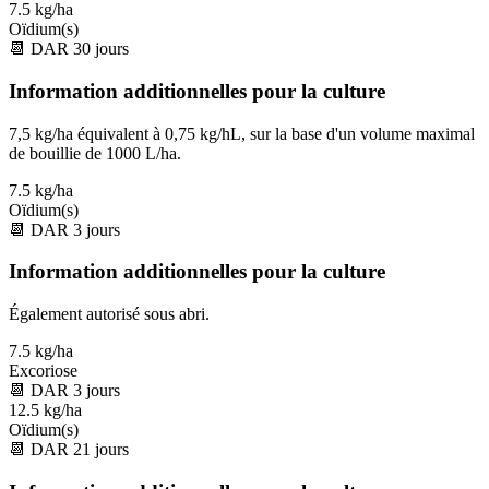
7.5 kg/ha
Oïdium(s)
📆
DAR
30
jours
Information additionnelles pour la culture
7,5 kg/ha équivalent à 0,75 kg/hL, sur la base d'un volume maximal
de bouillie de 1000 L/ha.
7.5 kg/ha
Oïdium(s)
📆
DAR
3
jours
Information additionnelles pour la culture
Également autorisé sous abri.
7.5 kg/ha
Excoriose
📆
DAR
3
jours
12.5 kg/ha
Oïdium(s)
📆
DAR
21
jours