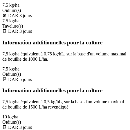
7.5 kg/ha
Oïdium(s)
📆
DAR
3
jours
7.5 kg/ha
Tavelure(s)
📆
DAR
3
jours
Information additionnelles pour la culture
7,5 kg/ha équivalent à 0,75 kg/hL, sur la base d'un volume maximal
de bouillie de 1000 L/ha.
7.5 kg/ha
Oïdium(s)
📆
DAR
5
jours
Information additionnelles pour la culture
7,5 kg/ha équivalent à 0,5 kg/hL, sur la base d'un volume maximal
de bouillie de 1500 L/ha revendiqué.
10 kg/ha
Oïdium(s)
📆
DAR
3
jours