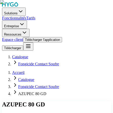
Solutions
Fonctionnalités
Tarifs
Entreprise
Ressources
Espace client
Télécharger l'application
Télécharger
Catalogue
Fongicide Contact Soufre
Accueil
Catalogue
Fongicide Contact Soufre
AZUPEC 80 GD
AZUPEC 80 GD