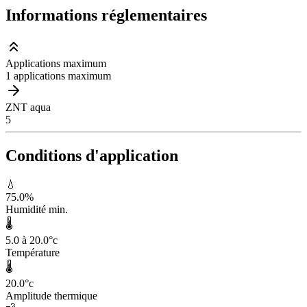
Informations réglementaires
Applications maximum
1 applications maximum
ZNT aqua
5
Conditions d'application
💧
75.0
%
Humidité min.
🌡️
5.0 à 20.0
°c
Température
🌡️
20.0
°c
Amplitude thermique