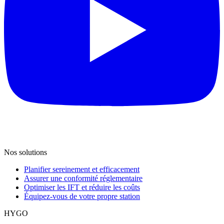
Nos solutions
Planifier sereinement et efficacement
Assurer une conformité réglementaire
Optimiser les IFT et réduire les coûts
Équipez-vous de votre propre station
HYGO