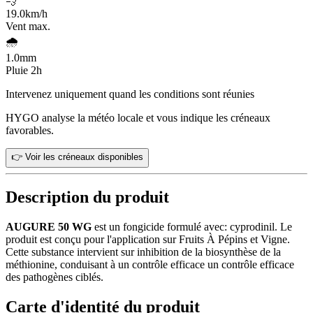
💨
19.0
km/h
Vent max.
🌧️
1.0
mm
Pluie 2h
Intervenez uniquement quand les conditions sont réunies
HYGO analyse la météo locale et vous indique les créneaux
favorables.
👉 Voir les créneaux disponibles
Description du produit
AUGURE 50 WG
est un fongicide formulé avec: cyprodinil. Le
produit est conçu pour l'application sur Fruits À Pépins et Vigne.
Cette substance intervient sur inhibition de la biosynthèse de la
méthionine, conduisant à un contrôle efficace un contrôle efficace
des pathogènes ciblés.
Carte d'identité du produit