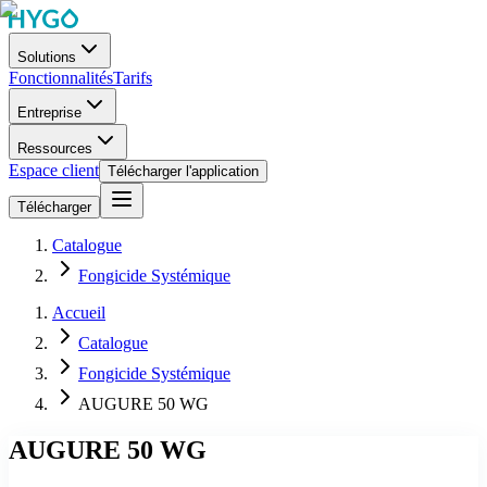
Solutions
Fonctionnalités
Tarifs
Entreprise
Ressources
Espace client
Télécharger l'application
Télécharger
Catalogue
Fongicide Systémique
Accueil
Catalogue
Fongicide Systémique
AUGURE 50 WG
AUGURE 50 WG