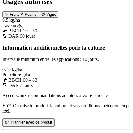
Usages autorisés
🌱
Fruits À Pépins
🍇
Vigne
0.5 kg/ha
Tavelure(s)
🌱
BBCH 10 – 59
📆
DAR
60
jours
Information additionnelles pour la culture
Intervalle minimum entre les applications : 10 jours.
0.75 kg/ha
Pourriture grise
🌱
BBCH 60 – 83
📆
DAR
7
jours
Accédez aux recommandations adaptées à votre parcelle
HYGO croise le produit, la culture et vos conditions météo en temps
réel.
👉 Planifier avec ce produit