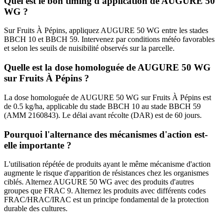
Quel est le bon timing d'application de AUGURE 50
WG ?
Sur Fruits À Pépins, appliquez AUGURE 50 WG entre les stades
BBCH 10 et BBCH 59. Intervenez par conditions météo favorables
et selon les seuils de nuisibilité observés sur la parcelle.
Quelle est la dose homologuée de AUGURE 50 WG
sur Fruits À Pépins ?
La dose homologuée de AUGURE 50 WG sur Fruits À Pépins est
de 0.5 kg/ha, applicable du stade BBCH 10 au stade BBCH 59
(AMM 2160843). Le délai avant récolte (DAR) est de 60 jours.
Pourquoi l'alternance des mécanismes d'action est-
elle importante ?
L'utilisation répétée de produits ayant le même mécanisme d'action
augmente le risque d'apparition de résistances chez les organismes
ciblés. Alternez AUGURE 50 WG avec des produits d'autres
groupes que FRAC 9. Alternez les produits avec différents codes
FRAC/HRAC/IRAC est un principe fondamental de la protection
durable des cultures.