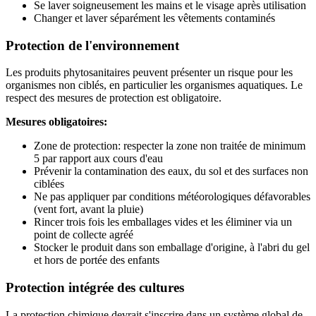
Se laver soigneusement les mains et le visage après utilisation
Changer et laver séparément les vêtements contaminés
Protection de l'environnement
Les produits phytosanitaires peuvent présenter un risque pour les
organismes non ciblés, en particulier les organismes aquatiques. Le
respect des mesures de protection est obligatoire.
Mesures obligatoires:
Zone de protection: respecter la zone non traitée de minimum
5 par rapport aux cours d'eau
Prévenir la contamination des eaux, du sol et des surfaces non
ciblées
Ne pas appliquer par conditions météorologiques défavorables
(vent fort, avant la pluie)
Rincer trois fois les emballages vides et les éliminer via un
point de collecte agréé
Stocker le produit dans son emballage d'origine, à l'abri du gel
et hors de portée des enfants
Protection intégrée des cultures
La protection chimique devrait s'inscrire dans un système global de