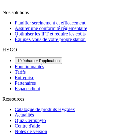
Nos solutions
Planifier sereinement et efficacement
Assurer une conformité réglementaire
Optimiser les IFT et réduire les coûts
Équipez-vous de votre propre station
HYGO
Télécharger l'application
Fonctionnalités
Tarifs
Entreprise
Partenaires
Espace client
Ressources
Catalogue de produits Hygolex
Actualités
Quiz Certiphyto
Centre d'aide
Notes de version