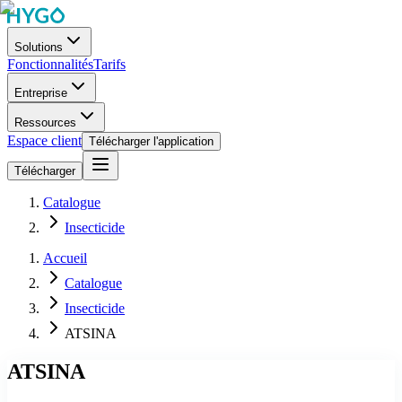
Solutions
Fonctionnalités
Tarifs
Entreprise
Ressources
Espace client
Télécharger l'application
Télécharger
Catalogue
Insecticide
Accueil
Catalogue
Insecticide
ATSINA
ATSINA