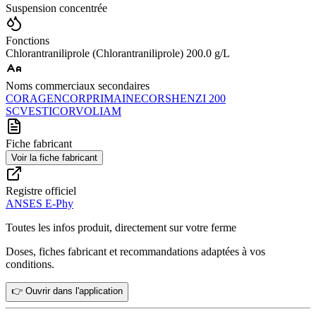
Suspension concentrée
Fonctions
Chlorantraniliprole (Chlorantraniliprole) 200.0 g/L
Noms commerciaux secondaires
CORAGEN
CORPRIMA
INECOR
SHENZI 200
SC
VESTICOR
VOLIAM
Fiche fabricant
Voir la fiche fabricant
Registre officiel
ANSES E-Phy
Toutes les infos produit, directement sur votre ferme
Doses, fiches fabricant et recommandations adaptées à vos
conditions.
👉 Ouvrir dans l'application