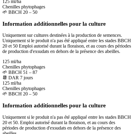
125 ml/ha
Chenilles phytophages
🌱
BBCH 20 – 50
Information additionnelles pour la culture
Uniquement sur cultures destinées à la production de semences.
Uniquement si le produit n'a pas été appliqué entre les stades BBCH
20 et 50 Emploi autorisé durant la floraison, et au cours des périodes
de production d'exsudats en dehors de la présence des abeilles.
125 ml/ha
Chenilles phytophages
🌱
BBCH 51 – 87
📆
DAR
7
jours
125 ml/ha
Chenilles phytophages
🌱
BBCH 20 – 50
Information additionnelles pour la culture
Uniquement si le produit n'a pas été appliqué entre les stades BBCH
20 et 50. Emploi autorisé durant la floraison, et au cours des
périodes de production d'exsudats en dehors de la présence des
abeilles.