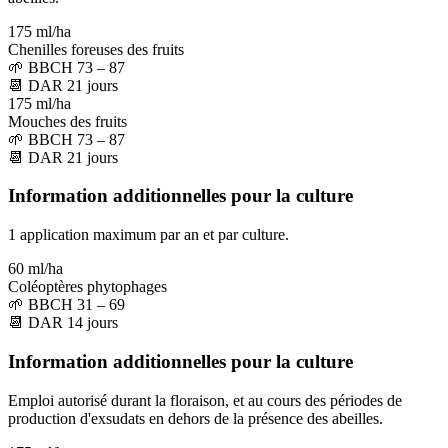
175 ml/ha
Chenilles foreuses des fruits
🌱
BBCH 73 – 87
📆
DAR
21
jours
175 ml/ha
Mouches des fruits
🌱
BBCH 73 – 87
📆
DAR
21
jours
Information additionnelles pour la culture
1 application maximum par an et par culture.
60 ml/ha
Coléoptères phytophages
🌱
BBCH 31 – 69
📆
DAR
14
jours
Information additionnelles pour la culture
Emploi autorisé durant la floraison, et au cours des périodes de
production d'exsudats en dehors de la présence des abeilles.