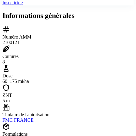
Insecticide
Informations générales
Numéro AMM
2100121
Cultures
8
Dose
60–175 ml/ha
ZNT
5 m
Titulaire de l'autorisation
FMC FRANCE
Formulations