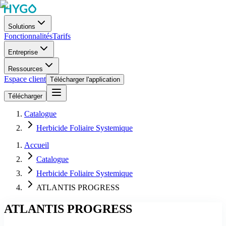
Solutions
Fonctionnalités
Tarifs
Entreprise
Ressources
Espace client
Télécharger l'application
Télécharger
Catalogue
Herbicide Foliaire Systemique
Accueil
Catalogue
Herbicide Foliaire Systemique
ATLANTIS PROGRESS
ATLANTIS PROGRESS