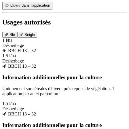
👉 Ouvrir dans l'application
Usages autorisés
🌾
Blé
🌱
Seigle
1 l/ha
Désherbage
🌱
BBCH 13 – 32
1.5 l/ha
Désherbage
🌱
BBCH 13 – 32
Information additionnelles pour la culture
Uniquement sur céréales d'hiver après reprise de végétation. 1
application par an et par culture
1.5 l/ha
Désherbage
🌱
BBCH 13 – 32
Information additionnelles pour la culture