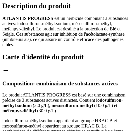
Description du produit
ATLANTIS PROGRESS
est un herbicide combinant 3 substances
actives: iodosulfuron-méthyl-sodium, mésosulfuron-méthyl,
méfenpyr-diéthyl. Le produit est destiné à la protection de Blé et
Seigle. Ces substances agit sur inhibition de l'acétolactate-synthase
(inhibiteurs als), ce qui assure un contrôle efficace des pathogènes
ciblés.
Carte d'identité du produit
Composition: combinaison de substances actives
Le produit ATLANTIS PROGRESS est basé sur une combinaison
précise de 3 substances actives distinctes. Contient
iodosulfuron-
méthyl-sodium
(2.0 g/L),
mésosulfuron-méthyl
(10.0 g/L) et
méfenpyr-diéthyl
(30.0 g/L).
iodosulfuron-méthyl-sodium appartient au groupe HRAC B et
mésosulfuron-méthyl appartient au groupe HRAC B. La