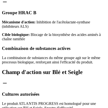
Groupe HRAC B
Mécanisme d'action:
Inhibition de l'acétolactate-synthase
(inhibiteurs ALS)
Cible biologique:
Blocage de la biosynthèse des acides aminés à
chaîne ramifiée
Combinaison de substances actives
La combinaison de substances du même groupe agit sur le même
processus biologique, renforçant ainsi l'efficacité du produit.
Champ d'action sur Blé et Seigle
Cultures autorisées
Le produit ATLANTIS PROGRESS est homologué pour une
utilisation sur Blé et Seigle. Spectre d'efficacité