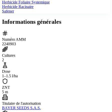
Herbicide Foliaire Systemique
Herbicide Racinaire
Safener
Informations générales
Numéro AMM
2240903
Cultures
2
Dose
1–1.5 l/ha
ZNT
5 m
Titulaire de l'autorisation
BAYER SEEDS S.A.S.