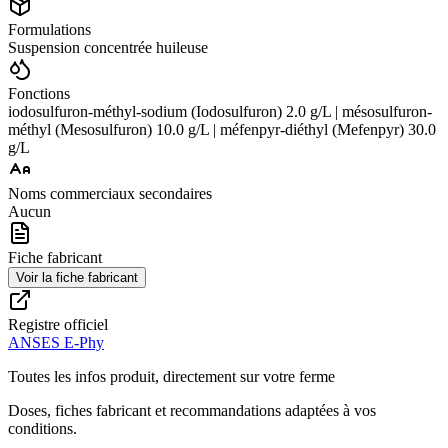
Formulations
Suspension concentrée huileuse
Fonctions
iodosulfuron-méthyl-sodium (Iodosulfuron) 2.0 g/L | mésosulfuron-
méthyl (Mesosulfuron) 10.0 g/L | méfenpyr-diéthyl (Mefenpyr) 30.0
g/L
Noms commerciaux secondaires
Aucun
Fiche fabricant
Voir la fiche fabricant
Registre officiel
ANSES E-Phy
Toutes les infos produit, directement sur votre ferme
Doses, fiches fabricant et recommandations adaptées à vos
conditions.