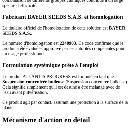
combinaison de différents groupes chimiques contribue à un large
spectre d'efficacité.
Fabricant BAYER SEEDS S.A.S. et homologation
Le titulaire officiel de l'homologation de cette solution est
BAYER
SEEDS S.A.S.
.
Le numéro d'homologation est
2240903
. Ce code confirme que le
produit a été évalué et approuvé par les autorités compétentes pour
un usage professionnel.
Formulation systémique prête à l'emploi
Le produit ATLANTIS PROGRESS est formulé en tant que
Suspension concentrée huileuse
(Suspension concentrée huileuse).
Cela signifie simplement qu'il est destiné à être mélangé avec de
l'eau avant pulvérisation.
Ce produit agit par contact, assurant une protection à la surface de la
plante.
Mécanisme d'action en détail