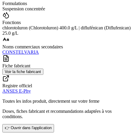
Formulations
Suspension concentrée
Fonctions
chlorotoluron (Chlorotoluron) 400.0 g/L | diflufénican (Diflufenican)
25.0 g/L
Noms commerciaux secondaires
CONSTEL
VARIA
Fiche fabricant
Voir la fiche fabricant
Registre officiel
ANSES E-Phy
Toutes les infos produit, directement sur votre ferme
Doses, fiches fabricant et recommandations adaptées à vos
conditions.
👉 Ouvrir dans l'application