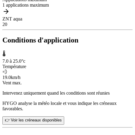
1 applications maximum
ZNT aqua
20
Conditions d'application
🌡️
7.0 à 25.0
°c
Température
💨
19.0
km/h
Vent max.
Intervenez uniquement quand les conditions sont réunies
HYGO analyse la météo locale et vous indique les créneaux
favorables.
👉 Voir les créneaux disponibles