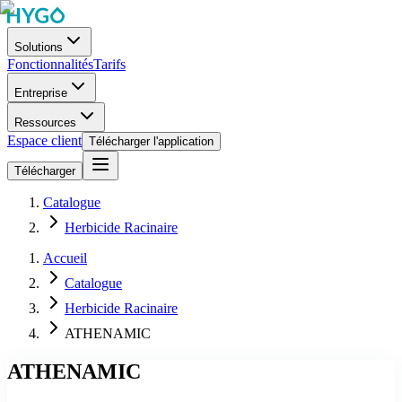
Solutions
Fonctionnalités
Tarifs
Entreprise
Ressources
Espace client
Télécharger l'application
Télécharger
Catalogue
Herbicide Racinaire
Accueil
Catalogue
Herbicide Racinaire
ATHENAMIC
ATHENAMIC