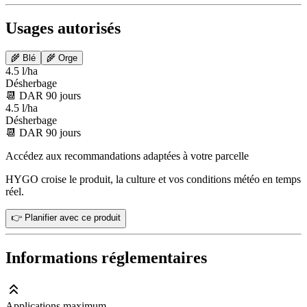
Usages autorisés
🌾
Blé
🌾
Orge
4.5 l/ha
Désherbage
📆
DAR
90
jours
4.5 l/ha
Désherbage
📆
DAR
90
jours
Accédez aux recommandations adaptées à votre parcelle
HYGO croise le produit, la culture et vos conditions météo en temps
réel.
👉 Planifier avec ce produit
Informations réglementaires
Applications maximum