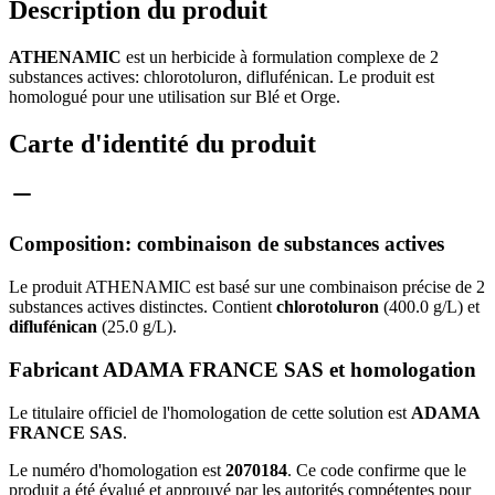
Description du produit
ATHENAMIC
est un herbicide à formulation complexe de 2
substances actives: chlorotoluron, diflufénican. Le produit est
homologué pour une utilisation sur Blé et Orge.
Carte d'identité du produit
Composition: combinaison de substances actives
Le produit ATHENAMIC est basé sur une combinaison précise de 2
substances actives distinctes. Contient
chlorotoluron
(400.0 g/L) et
diflufénican
(25.0 g/L).
Fabricant ADAMA FRANCE SAS et homologation
Le titulaire officiel de l'homologation de cette solution est
ADAMA
FRANCE SAS
.
Le numéro d'homologation est
2070184
. Ce code confirme que le
produit a été évalué et approuvé par les autorités compétentes pour