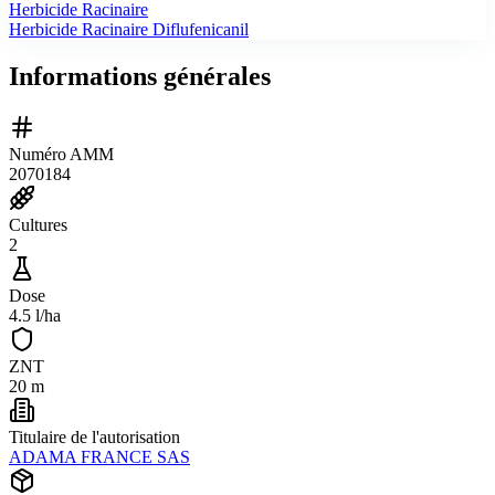
Herbicide Racinaire
Herbicide Racinaire Diflufenicanil
Informations générales
Numéro AMM
2070184
Cultures
2
Dose
4.5 l/ha
ZNT
20 m
Titulaire de l'autorisation
ADAMA FRANCE SAS