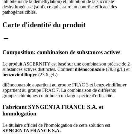
inhibiteurs de la déméthylation) et inhibition de la succinate-
déshydrogénase (sdhi), ce qui assure un contrôle efficace des
pathogènes ciblés.
Carte d'identité du produit
Composition: combinaison de substances actives
Le produit ASCERNITY est basé sur une combinaison précise de 2
substances actives distinctes. Contient
difénoconazole
(78.8 g/L) et
benzovindiflupyr
(23.6 g/L).
difénoconazole appartient au groupe FRAC 3 et benzovindiflupyr
appartient au groupe FRAC 7. La combinaison de différents
groupes chimiques contribue à un large spectre d'efficacité.
Fabricant SYNGENTA FRANCE S.A. et
homologation
Le titulaire officiel de l'homologation de cette solution est
SYNGENTA FRANCE S.A.
.