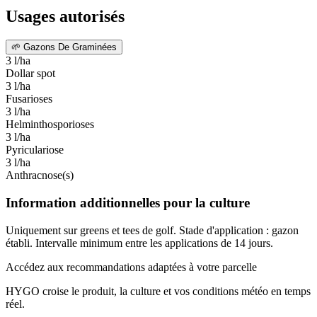
Usages autorisés
🌱
Gazons De Graminées
3 l/ha
Dollar spot
3 l/ha
Fusarioses
3 l/ha
Helminthosporioses
3 l/ha
Pyriculariose
3 l/ha
Anthracnose(s)
Information additionnelles pour la culture
Uniquement sur greens et tees de golf. Stade d'application : gazon
établi. Intervalle minimum entre les applications de 14 jours.
Accédez aux recommandations adaptées à votre parcelle
HYGO croise le produit, la culture et vos conditions météo en temps
réel.