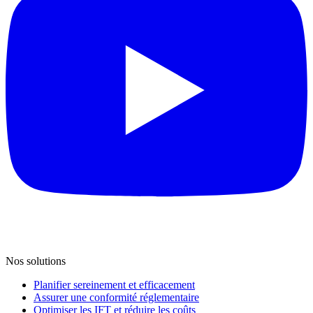
Nos solutions
Planifier sereinement et efficacement
Assurer une conformité réglementaire
Optimiser les IFT et réduire les coûts