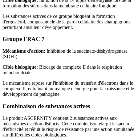
Cible biologique:
Inhibition de la 14-alpha-déméthylase lors de la
formation des stérols dans la membrane cellulaire fongique
Les substances actives de ce groupe bloquent la formation
d'ergostérol, composant clé de la paroi cellulaire des champignons,
perturbant ainsi leur développement.
Groupe FRAC 7
Mécanisme d'action:
Inhibition de la succinate-déshydrogénase
(SDHI)
Cible biologique:
Blocage du complexe II dans la respiration
mitochondriale
Le mécanisme repose sur l'inhibition du transfert d'électrons dans le
complexe II, entraînant un manque d'énergie pour la croissance et le
développement du pathogène.
Combinaison de substances actives
Le produit ASCERNITY contient 2 substances actives aux
mécanismes d'action distincts. Cette combinaison élargit le spectre
d'efficacité et réduit le risque de résistance par une action simultanée
sur différentes cibles biologiques.