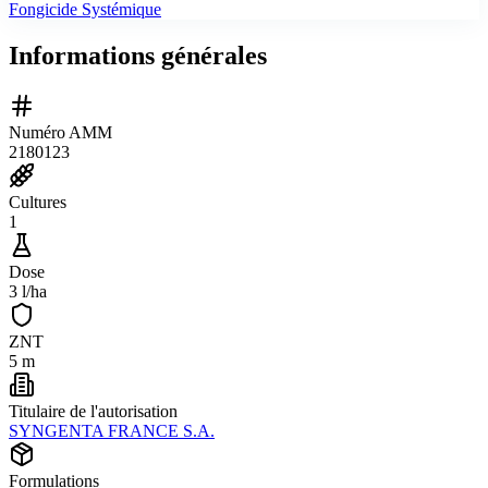
Fongicide Systémique
Informations générales
Numéro AMM
2180123
Cultures
1
Dose
3 l/ha
ZNT
5 m
Titulaire de l'autorisation
SYNGENTA FRANCE S.A.
Formulations