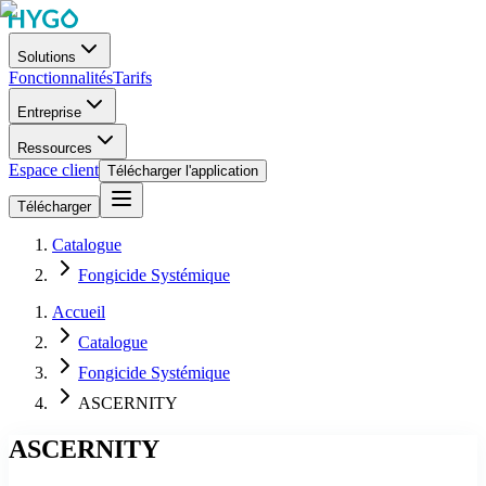
Solutions
Fonctionnalités
Tarifs
Entreprise
Ressources
Espace client
Télécharger l'application
Télécharger
Catalogue
Fongicide Systémique
Accueil
Catalogue
Fongicide Systémique
ASCERNITY
ASCERNITY