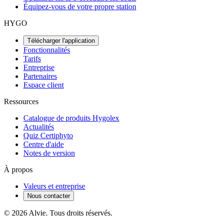
Équipez-vous de votre propre station
HYGO
Télécharger l'application
Fonctionnalités
Tarifs
Entreprise
Partenaires
Espace client
Ressources
Catalogue de produits Hygolex
Actualités
Quiz Certiphyto
Centre d'aide
Notes de version
À propos
Valeurs et entreprise
Nous contacter
© 2026 Alvie. Tous droits réservés.