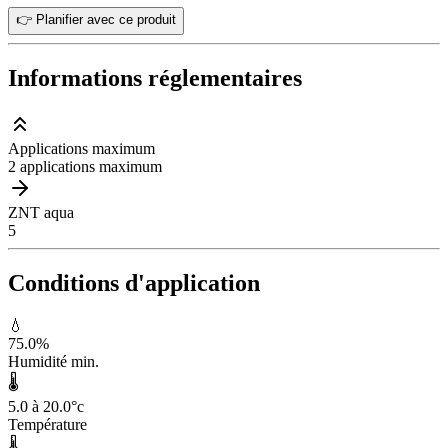
👉 Planifier avec ce produit
Informations réglementaires
Applications maximum
2 applications maximum
ZNT aqua
5
Conditions d'application
💧
75.0
%
Humidité min.
🌡️
5.0 à 20.0
°c
Température
🌡️