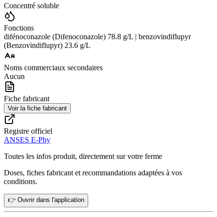
Concentré soluble
Fonctions
difénoconazole (Difenoconazole) 78.8 g/L | benzovindiflupyr
(Benzovindiflupyr) 23.6 g/L
Noms commerciaux secondaires
Aucun
Fiche fabricant
Voir la fiche fabricant
Registre officiel
ANSES E-Phy
Toutes les infos produit, directement sur votre ferme
Doses, fiches fabricant et recommandations adaptées à vos
conditions.
👉 Ouvrir dans l'application