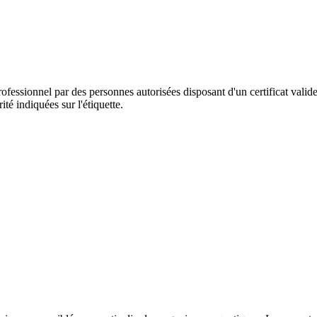
ofessionnel par des personnes autorisées disposant d'un certificat valid
ité indiquées sur l'étiquette.