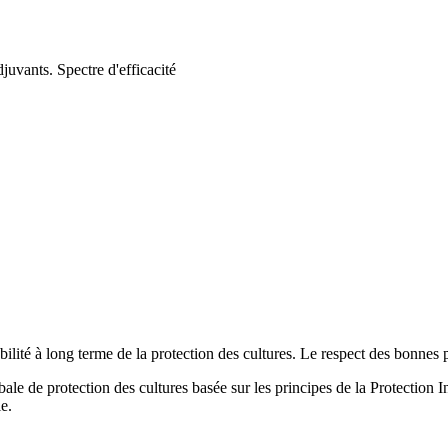
vants. Spectre d'efficacité
abilité à long terme de la protection des cultures. Le respect des bonnes 
e de protection des cultures basée sur les principes de la Protection I
e.