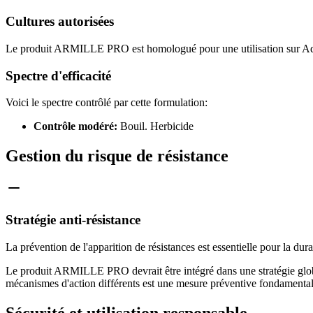
Cultures autorisées
Le produit ARMILLE PRO est homologué pour une utilisation sur Adju
Spectre d'efficacité
Voici le spectre contrôlé par cette formulation:
Contrôle modéré:
Bouil. Herbicide
Gestion du risque de résistance
Stratégie anti-résistance
La prévention de l'apparition de résistances est essentielle pour la dur
Le produit ARMILLE PRO devrait être intégré dans une stratégie global
mécanismes d'action différents est une mesure préventive fondamental
Sécurité et utilisation responsable