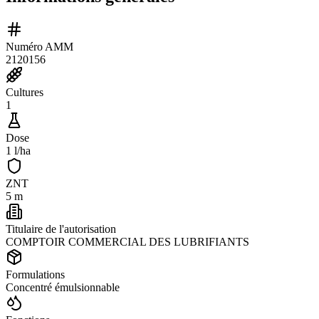
Numéro AMM
2120156
Cultures
1
Dose
1 l/ha
ZNT
5 m
Titulaire de l'autorisation
COMPTOIR COMMERCIAL DES LUBRIFIANTS
Formulations
Concentré émulsionnable