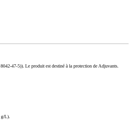
 8042-47-5)). Le produit est destiné à la protection de Adjuvants.
 g/L).