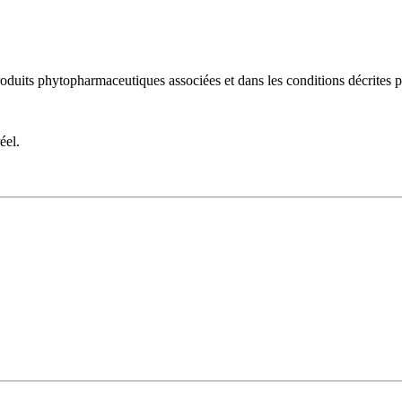
 produits phytopharmaceutiques associées et dans les conditions décrites p
éel.