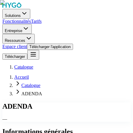
Solutions
Fonctionnalités
Tarifs
Entreprise
Ressources
Espace client
Télécharger l'application
Télécharger
Catalogue
Accueil
Catalogue
ADENDA
ADENDA
—
Informations générales