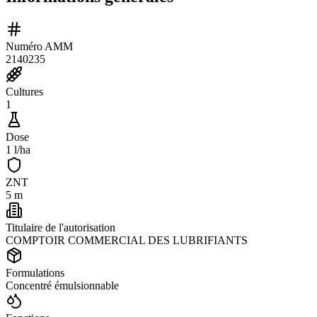
Numéro AMM
2140235
Cultures
1
Dose
1 l/ha
ZNT
5 m
Titulaire de l'autorisation
COMPTOIR COMMERCIAL DES LUBRIFIANTS
Formulations
Concentré émulsionnable