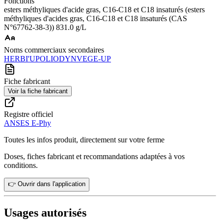
Fonctions
esters méthyliques d'acide gras, C16-C18 et C18 insaturés (esters
méthyliques d'acides gras, C16-C18 et C18 insaturés (CAS
N°67762-38-3)) 831.0 g/L
Noms commerciaux secondaires
HERBI'UP
OLIODYN
VEGE-UP
Fiche fabricant
Voir la fiche fabricant
Registre officiel
ANSES E-Phy
Toutes les infos produit, directement sur votre ferme
Doses, fiches fabricant et recommandations adaptées à vos
conditions.
👉 Ouvrir dans l'application
Usages autorisés