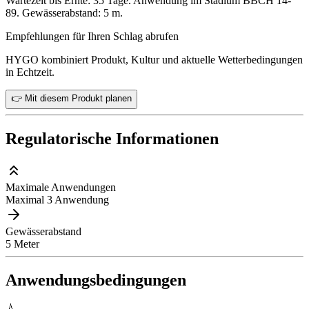
Wartezeit bis Ernte: 35 Tage. Anwendung im Stadium BBCH 14-
89. Gewässerabstand: 5 m.
Empfehlungen für Ihren Schlag abrufen
HYGO kombiniert Produkt, Kultur und aktuelle Wetterbedingungen
in Echtzeit.
👉 Mit diesem Produkt planen
Regulatorische Informationen
Maximale Anwendungen
Maximal 3 Anwendung
Gewässerabstand
5 Meter
Anwendungsbedingungen
💧