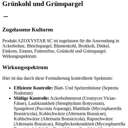
Grünkohl und Grünspargel
Zugelassene Kulturen
Produkt AZOXYSTAR SC ist zugelassen für die Anwendung in
Ackerbohne, Bleichspargel, Blumenkohl, Brokkoli, Dinkel,
Einkorn, Emmer, Futtererbse, Grünkohl und Grünspargel.
Wirkungsspektrum
Wirkungsspektrum
Hier ist das durch diese Formulierung kontrollierte Spektrum:
Effiziente Kontrolle:
Blatt- Und Spelzenbräune (Septoria
Nodorum)
Mäßige Kontrolle:
Ackerbohnenrost (Uromyces Viciae-
Fabae), Laubkrankheit (Stemphylium Botryosum),
Spargelrost (Puccinia Asparagi), Blattfäule (Mycosphaerella
Brassicicola), Kohlschwärze (Alternaria Brassicae),
Kohlschwärze (Alternaria Brassicicola), Rapsschwärze
(Alternaria Brassicae), Ringfleckenkrankheit (Mycosphaerella