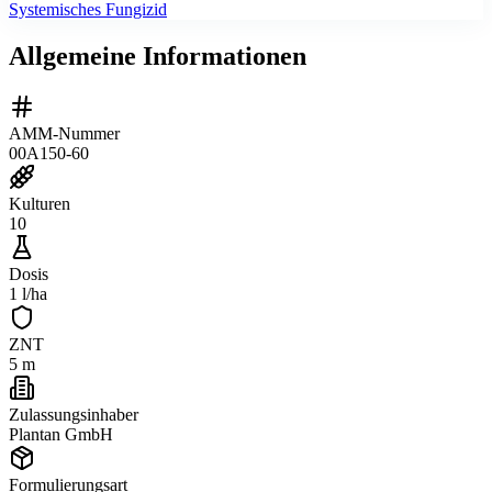
Systemisches Fungizid
Allgemeine Informationen
AMM-Nummer
00A150-60
Kulturen
10
Dosis
1 l/ha
ZNT
5 m
Zulassungsinhaber
Plantan GmbH
Formulierungsart