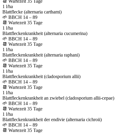
📆
Wartezeit
35
Tage
1 l/ha
Blattflecke (alternaria carthami)
🌱
BBCH 14 – 89
📆
Wartezeit
35
Tage
1 l/ha
Blattfleckenkrankheit (alternaria cucumerina)
🌱
BBCH 14 – 89
📆
Wartezeit
35
Tage
1 l/ha
Blattfleckenkrankheit (alternaria raphani)
🌱
BBCH 14 – 89
📆
Wartezeit
35
Tage
1 l/ha
Blattfleckenkrankheit (cladosporium allii)
🌱
BBCH 14 – 89
📆
Wartezeit
35
Tage
1 l/ha
Blattfleckenkrankheit an zwiebel (cladosporium allii-cepae)
🌱
BBCH 14 – 89
📆
Wartezeit
35
Tage
1 l/ha
Blattfleckenkrankheit der endivie (alternaria cichroii)
🌱
BBCH 14 – 89
📆
Wartezeit
35
Tage