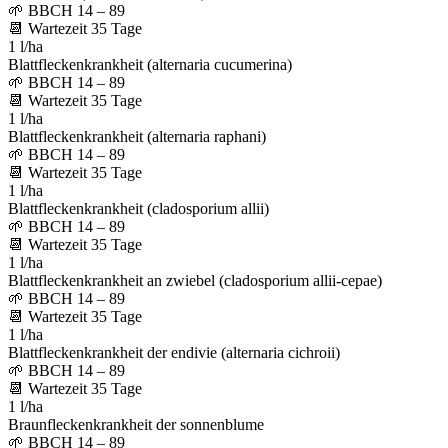
🌱
BBCH 14 – 89
📆
Wartezeit
35
Tage
1 l/ha
Blattfleckenkrankheit (alternaria cucumerina)
🌱
BBCH 14 – 89
📆
Wartezeit
35
Tage
1 l/ha
Blattfleckenkrankheit (alternaria raphani)
🌱
BBCH 14 – 89
📆
Wartezeit
35
Tage
1 l/ha
Blattfleckenkrankheit (cladosporium allii)
🌱
BBCH 14 – 89
📆
Wartezeit
35
Tage
1 l/ha
Blattfleckenkrankheit an zwiebel (cladosporium allii-cepae)
🌱
BBCH 14 – 89
📆
Wartezeit
35
Tage
1 l/ha
Blattfleckenkrankheit der endivie (alternaria cichroii)
🌱
BBCH 14 – 89
📆
Wartezeit
35
Tage
1 l/ha
Braunfleckenkrankheit der sonnenblume
🌱
BBCH 14 – 89