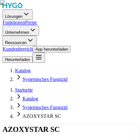
Lösungen
Funktionen
Preise
Unternehmen
Ressourcen
Kundenbereich
App herunterladen
Herunterladen
Katalog
Systemisches Fungizid
Startseite
Katalog
Systemisches Fungizid
AZOXYSTAR SC
AZOXYSTAR SC