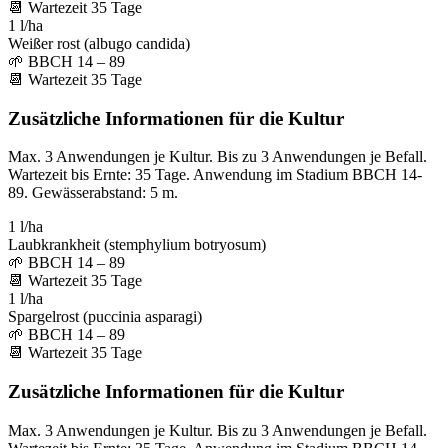
📆
Wartezeit
35
Tage
1 l/ha
Weißer rost (albugo candida)
🌱
BBCH 14 – 89
📆
Wartezeit
35
Tage
Zusätzliche Informationen für die Kultur
Max. 3 Anwendungen je Kultur. Bis zu 3 Anwendungen je Befall.
Wartezeit bis Ernte: 35 Tage. Anwendung im Stadium BBCH 14-
89. Gewässerabstand: 5 m.
1 l/ha
Laubkrankheit (stemphylium botryosum)
🌱
BBCH 14 – 89
📆
Wartezeit
35
Tage
1 l/ha
Spargelrost (puccinia asparagi)
🌱
BBCH 14 – 89
📆
Wartezeit
35
Tage
Zusätzliche Informationen für die Kultur
Max. 3 Anwendungen je Kultur. Bis zu 3 Anwendungen je Befall.