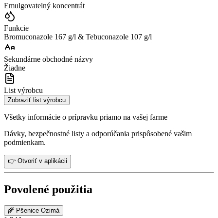
Emulgovatelný koncentrát
Funkcie
Bromuconazole 167 g/l & Tebuconazole 107 g/l
Sekundárne obchodné názvy
Žiadne
List výrobcu
Zobraziť list výrobcu
Všetky informácie o prípravku priamo na vašej farme
Dávky, bezpečnostné listy a odporúčania prispôsobené vašim
podmienkam.
👉 Otvoriť v aplikácii
Povolené použitia
🌾
Pšenice Ozimá