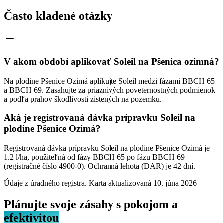
Často kladené otázky
V akom období aplikovať Soleil na Pšenica ozimná?
Na plodine Pšenice Ozimá aplikujte Soleil medzi fázami BBCH 65
a BBCH 69. Zasahujte za priaznivých poveternostných podmienok
a podľa prahov škodlivosti zistených na pozemku.
Aká je registrovaná dávka prípravku Soleil na
plodine Pšenice Ozimá?
Registrovaná dávka prípravku Soleil na plodine Pšenice Ozimá je
1.2 l/ha, použiteľná od fázy BBCH 65 po fázu BBCH 69
(registračné číslo 4900-0). Ochranná lehota (DAR) je 42 dní.
Údaje z úradného registra. Karta aktualizovaná
10. júna 2026
Plánujte svoje zásahy s pokojom a
efektivitou