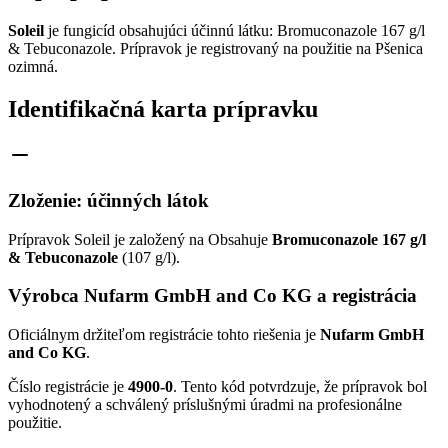
Soleil
je fungicíd obsahujúci účinnú látku: Bromuconazole 167 g/l
& Tebuconazole. Prípravok je registrovaný na použitie na Pšenica
ozimná.
Identifikačná karta prípravku
Zloženie: účinných látok
Prípravok Soleil je založený na Obsahuje
Bromuconazole 167 g/l
& Tebuconazole
(107 g/l).
Výrobca Nufarm GmbH and Co KG a registrácia
Oficiálnym držiteľom registrácie tohto riešenia je
Nufarm GmbH
and Co KG
.
Číslo registrácie je
4900-0
. Tento kód potvrdzuje, že prípravok bol
vyhodnotený a schválený príslušnými úradmi na profesionálne
použitie.