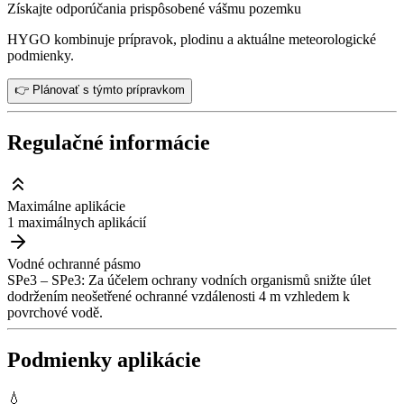
Získajte odporúčania prispôsobené vášmu pozemku
HYGO kombinuje prípravok, plodinu a aktuálne meteorologické
podmienky.
👉 Plánovať s týmto prípravkom
Regulačné informácie
Maximálne aplikácie
1 maximálnych aplikácií
Vodné ochranné pásmo
SPe3 – SPe3: Za účelem ochrany vodních organismů snižte úlet
dodržením neošetřené ochranné vzdálenosti 4 m vzhledem k
povrchové vodě.
Podmienky aplikácie
💧