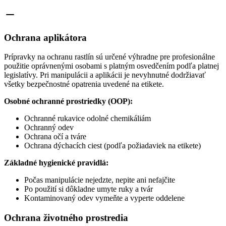
Ochrana aplikátora
Prípravky na ochranu rastlín sú určené výhradne pre profesionálne
použitie oprávnenými osobami s platným osvedčením podľa platnej
legislatívy. Pri manipulácii a aplikácii je nevyhnutné dodržiavať
všetky bezpečnostné opatrenia uvedené na etikete.
Osobné ochranné prostriedky (OOP):
Ochranné rukavice odolné chemikáliám
Ochranný odev
Ochrana očí a tváre
Ochrana dýchacích ciest (podľa požiadaviek na etikete)
Základné hygienické pravidlá:
Počas manipulácie nejedzte, nepite ani nefajčite
Po použití si dôkladne umyte ruky a tvár
Kontaminovaný odev vymeňte a vyperte oddelene
Ochrana životného prostredia