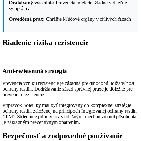
Očakávaný výsledok:
Prevencia infekcie, žiadne viditeľné
symptómy
Osvedčená prax:
Chráňte kľúčové orgány v citlivých fázach
Riadenie rizika rezistencie
Anti-rezistentná stratégia
Prevencia vzniku rezistencie je zásadná pre dlhodobú udržateľnosť
ochrany rastlín. Dodržiavanie zásad správnej praxe je dôležité pre
prevenciu rezistencie.
Prípravok Soleil by mal byť integrovaný do komplexnej stratégie
ochrany rastlín založenej na princípoch Integrovanej ochrany rastlín
(IPM). Striedanie prípravkov s odlišnými mechanizmami pôsobenia
je základným preventívnym opatrením.
Bezpečnosť a zodpovedné používanie