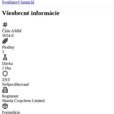
Systémový fungicíd
Všeobecné informácie
Číslo AMM
5654-0
Plodiny
3
Dávka
1 l/ha
ZNT
Nešpecifikované
Registrant
Sharda Cropchem Limited
Formulácie