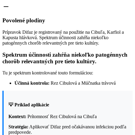
Povolené plodiny
Prípravok Difaz je registrovaný na použitie na Cibuľa, Karfiol a
Kapusta hlávková. Spektrum účinnosti zahŕňa niekoľko
patogénnych chorôb relevantných pre tieto kultúry.
Spektrum účinnosti zahŕňa niekoľko patogénnych
chorôb relevantných pre tieto kultúry.
Tu je spektrum kontrolované touto formuláciou:
Účinná kontrola:
Rez Cibulová a Múčnatka trávová
💡 Príklad aplikácie
Kontext:
Prítomnosť Rez Cibulová na Cibuľa
Stratégia:
Aplikovať Difaz pred očakávanou infekciou podľa
predpovede.