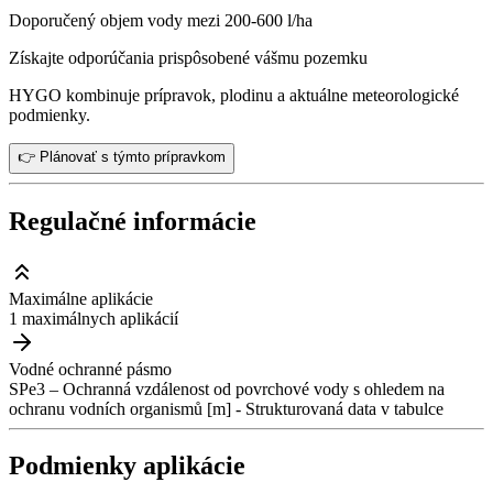
Doporučený objem vody mezi 200-600 l/ha
Získajte odporúčania prispôsobené vášmu pozemku
HYGO kombinuje prípravok, plodinu a aktuálne meteorologické
podmienky.
👉 Plánovať s týmto prípravkom
Regulačné informácie
Maximálne aplikácie
1 maximálnych aplikácií
Vodné ochranné pásmo
SPe3 – Ochranná vzdálenost od povrchové vody s ohledem na
ochranu vodních organismů [m] - Strukturovaná data v tabulce
Podmienky aplikácie