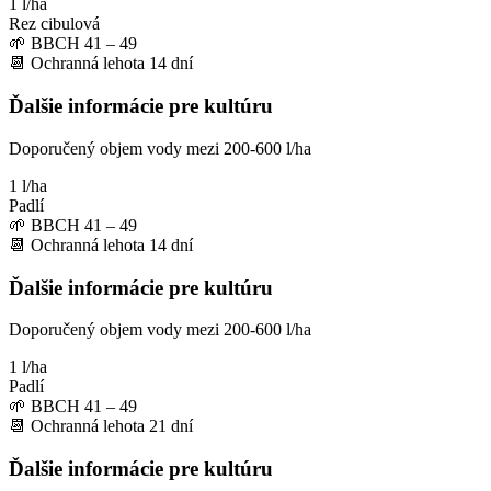
1 l/ha
Rez cibulová
🌱
BBCH 41 – 49
📆
Ochranná lehota
14
dní
Ďalšie informácie pre kultúru
Doporučený objem vody mezi 200-600 l/ha
1 l/ha
Padlí
🌱
BBCH 41 – 49
📆
Ochranná lehota
14
dní
Ďalšie informácie pre kultúru
Doporučený objem vody mezi 200-600 l/ha
1 l/ha
Padlí
🌱
BBCH 41 – 49
📆
Ochranná lehota
21
dní
Ďalšie informácie pre kultúru