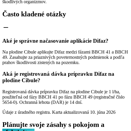
škodlivých organizmov.
Často kladené otázky
Aké je správne načasovanie aplikácie Difaz?
Na plodine Cibule aplikujte Difaz medzi fázami BBCH 41 a BBCH
49. Zasahujte za priaznivých poveternostných podmienok a podľa
prahov škodlivosti zistených na pozemku.
Aká je registrovaná dávka prípravku Difaz na
plodine Cibule?
Registrovaná dávka prípravku Difaz na plodine Cibule je 1 l/ha,
použiteľná od fázy BBCH 41 po fázu BBCH 49 (registračné číslo
5654-0). Ochranná lehota (DAR) je 14 dní.
Údaje z úradného registra. Karta aktualizovaná
10. júna 2026
Plánujte svoje zásahy s pokojom a